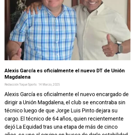
Alexis García es oficialmente el nuevo DT de Unión
Magdalena
Redacción Toque Sports
14 Marzo, 2025
Alexis García es oficialmente el nuevo encargado de
dirigir a Unión Magdalena, el club se encontraba sin
técnico luego de que Jorge Luis Pinto dejara su
cargo. El técnico de 64 años, quien recientemente
dejó La Equidad tras una etapa de más de cinco
años, se une al equipo en busca de darle estabilidad