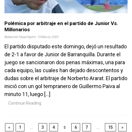
Polémica por arbitraje en el partido de Junior Vs.
Millonarios
Redacción Toque Sports
10 Marzo, 2025
El partido disputado este domingo, dejó un resultado
de 2-1 a favor de Junior de Barranquilla. Durante el
juego se sancionaron dos penas máximas, una para
cada equipo, las cuales han dejado descontentos y
dudas sobre el arbitraje de Norberto Ararat. El partido
inició con un gol tempranero de Guillermo Paiva al
minuto 11, luego […]
Continue Reading
«
1
3
4
6
7
15
»
…
5
…