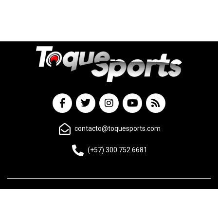
contacto@toquesports.com
(+57) 300 752 6681