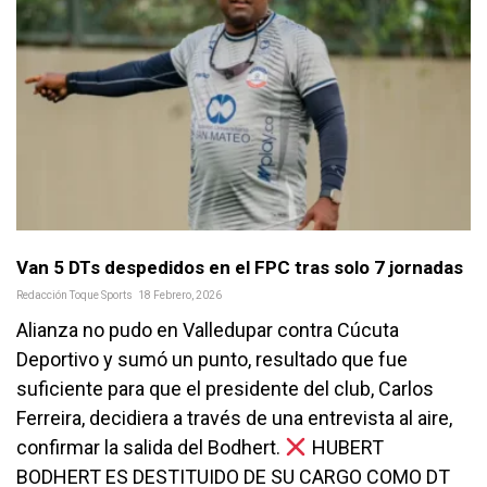
Van 5 DTs despedidos en el FPC tras solo 7 jornadas
Redacción Toque Sports
18 Febrero, 2026
Alianza no pudo en Valledupar contra Cúcuta
Deportivo y sumó un punto, resultado que fue
suficiente para que el presidente del club, Carlos
Ferreira, decidiera a través de una entrevista al aire,
confirmar la salida del Bodhert.
HUBERT
BODHERT ES DESTITUIDO DE SU CARGO COMO DT