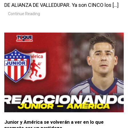
DE ALIANZA DE VALLEDUPAR. Ya son CINCO los […]
Continue Reading
Junior y América se volverán a ver en lo que
promete ser un partidazo