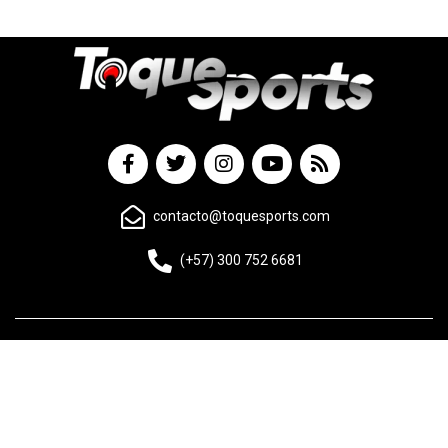
contacto@toquesports.com
(+57) 300 752 6681