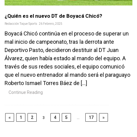
¿Quién es el nuevo DT de Boyacá Chicó?
Redacción Toque Sports
26 Febrero, 2025
Boyacá Chicó continúa en el proceso de superar un
mal inicio de campeonato, tras la derrota ante
Deportivo Pasto, decidieron destituir al DT Juan
Álvarez, quien había estado al mando del equipo. A
través de sus redes sociales, el equipo comunicó
que el nuevo entrenador al mando será el paraguayo
Roberto Ismael Torres Báez de […]
Continue Reading
«
1
2
4
5
17
»
3
…