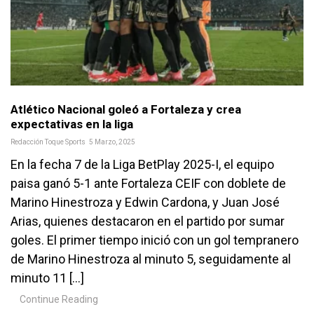
Atlético Nacional goleó a Fortaleza y crea
expectativas en la liga
Redacción Toque Sports
5 Marzo, 2025
En la fecha 7 de la Liga BetPlay 2025-I, el equipo
paisa ganó 5-1 ante Fortaleza CEIF con doblete de
Marino Hinestroza y Edwin Cardona, y Juan José
Arias, quienes destacaron en el partido por sumar
goles. El primer tiempo inició con un gol tempranero
de Marino Hinestroza al minuto 5, seguidamente al
minuto 11 […]
Continue Reading