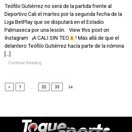
Teófilo Gutiérrez no será de la partida frente al
Deportivo Cali el martes por la segunda fecha de la
Liga BetPlay que se disputará en el Estadio
Palmaseca por una lesión. View this post on
Instagram ¡A CALI SIN TEO
! Más allá de que el
delantero Teófilo Gutiérrez hacía parte de la nómina
[…]
Continue Reading
«
1
32
33
…
34