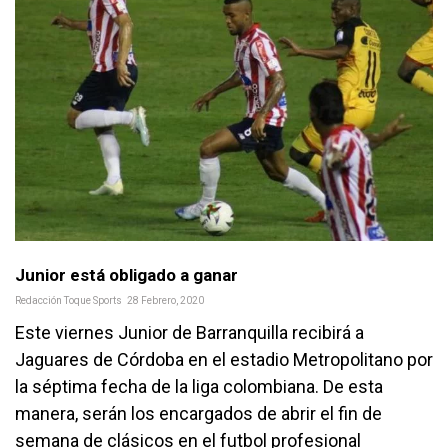
Junior está obligado a ganar
Redacción Toque Sports
28 Febrero, 2020
Este viernes Junior de Barranquilla recibirá a
Jaguares de Córdoba en el estadio Metropolitano por
la séptima fecha de la liga colombiana. De esta
manera, serán los encargados de abrir el fin de
semana de clásicos en el futbol profesional