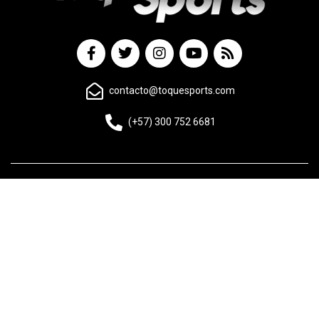
contacto@toquesports.com
(+57) 300 752 6681