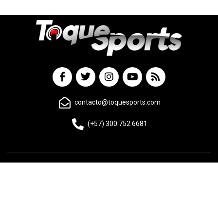
contacto@toquesports.com
(+57) 300 752 6681