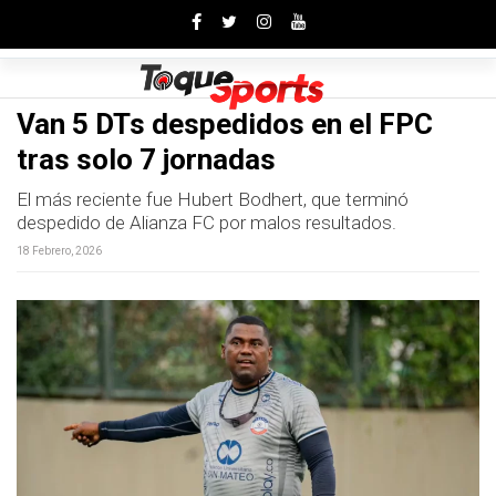
Toggle
Van 5 DTs despedidos en el FPC
tras solo 7 jornadas
El más reciente fue Hubert Bodhert, que terminó
despedido de Alianza FC por malos resultados.
18 Febrero, 2026