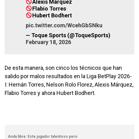
Alexis Márquez
Flabio Torres
Hubert Bodhert
pic.twitter.com/WcehGbSNku
— Toque Sports (@ToqueSports)
February 18, 2026
De esta manera, son cinco los técnicos que han
salido por malos resultados en la Liga BetPlay 2026-
I: Hernán Torres, Nelson Rolo Florez, Alexis Márquez,
Flabio Torres y ahora Hubert Bodhert.
Anda libre: Este jugador talentoso pero