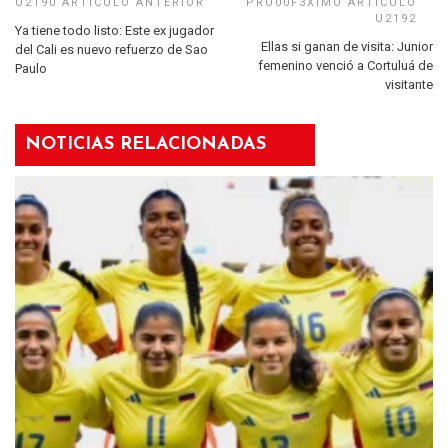
Ya tiene todo listo: Este ex jugador
Ellas si ganan de visita: Junior
del Cali es nuevo refuerzo de Sao
femenino venció a Cortuluá de
Paulo
visitante
NOTICIAS RELACIONADAS