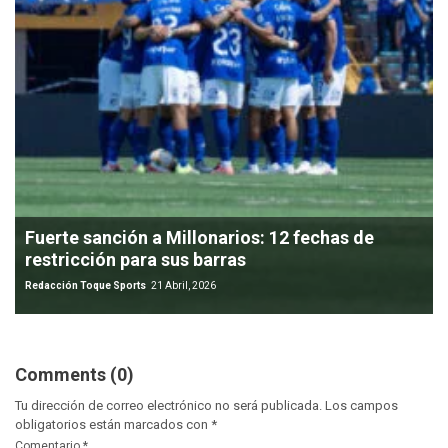
Fuerte sanción a Millonarios: 12 fechas de
restricción para sus barras
Redacción Toque Sports
21 Abril, 2026
Comments (0)
Tu dirección de correo electrónico no será publicada.
Los campos
obligatorios están marcados con
*
Comentario
*