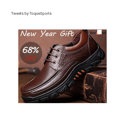
Tweets by ToqueSports