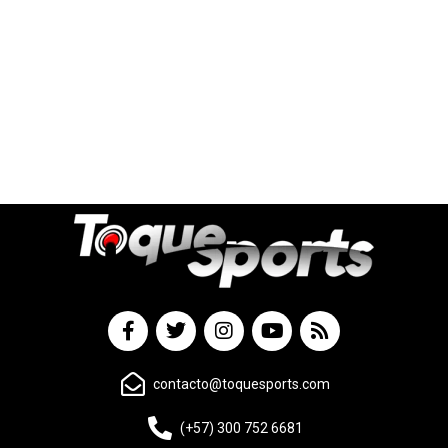
contacto@toquesports.com
(+57) 300 752 6681