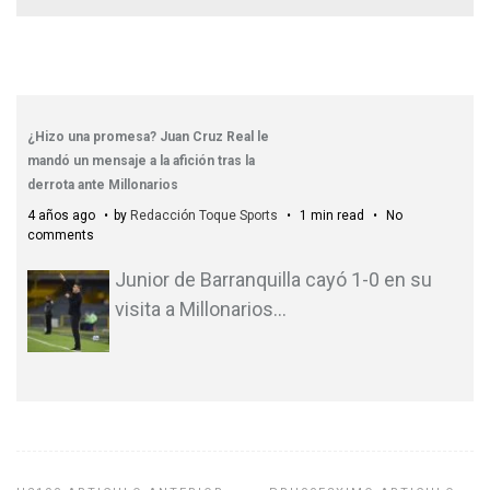
¿Hizo una promesa? Juan Cruz Real le
mandó un mensaje a la afición tras la
derrota ante Millonarios
4 años ago
by
Redacción Toque Sports
1 min read
No
comments
Junior de Barranquilla cayó 1-0 en su
visita a Millonarios
…