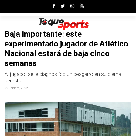
Toggle
Baja importante: este
experimentado jugador de Atlético
Nacional estará de baja cinco
semanas
Al jugador se le diagnostico un desgarro en su pierna
derecha.
22 Febrero, 2022