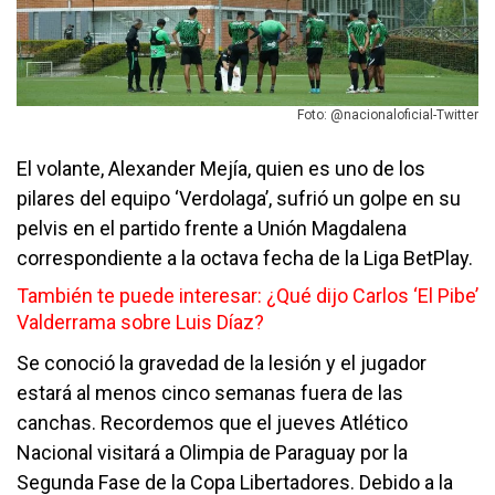
Foto: @nacionaloficial-Twitter
El volante, Alexander Mejía, quien es uno de los
pilares del equipo ‘Verdolaga’, sufrió un golpe en su
pelvis en el partido frente a Unión Magdalena
correspondiente a la octava fecha de la Liga BetPlay.
También te puede interesar:
¿Qué dijo Carlos ‘El Pibe’
Valderrama sobre Luis Díaz?
Se conoció la gravedad de la lesión y el jugador
estará al menos cinco semanas fuera de las
canchas. Recordemos que el jueves Atlético
Nacional visitará a Olimpia de Paraguay por la
Segunda Fase de la Copa Libertadores. Debido a la