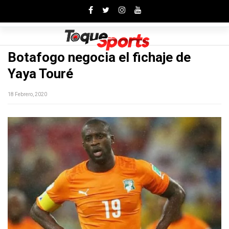
Toggle
Botafogo negocia el fichaje de
Yaya Touré
18 Febrero, 2020