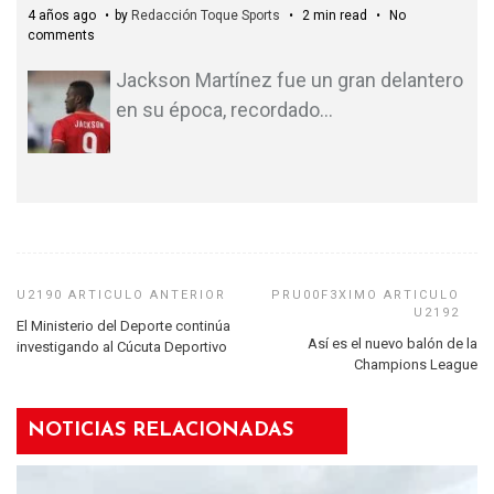
4 años ago
by
Redacción Toque Sports
2 min read
No
comments
Jackson Martínez fue un gran delantero
en su época, recordado
…
El Ministerio del Deporte continúa
Así es el nuevo balón de la
investigando al Cúcuta Deportivo
Champions League
NOTICIAS RELACIONADAS