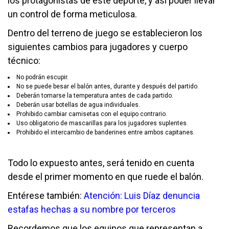
los protagonistas de este deporte, y así poder llevar
un control de forma meticulosa.
Dentro del terreno de juego se establecieron los
siguientes cambios para jugadores y cuerpo
técnico:
No podrán escupir.
No se puede besar el balón antes, durante y después del partido.
Deberán tomarse la temperatura antes de cada partido.
Deberán usar botellas de agua individuales.
Prohibido cambiar camisetas con el equipo contrario.
Uso obligatorio de mascarillas para los jugadores suplentes.
Prohibido el intercambio de banderines entre ambos capitanes.
Todo lo expuesto antes, será tenido en cuenta
desde el primer momento en que ruede el balón.
Entérese también:
Atención: Luis Díaz denuncia
estafas hechas a su nombre por terceros
Recordemos que los equipos que representan a