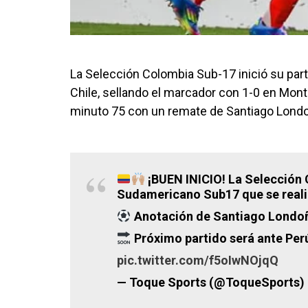
La Selección Colombia Sub-17 inició su part
Chile, sellando el marcador con 1-0 en Monterí
minuto 75 con un remate de Santiago Lond
¡BUEN INICIO! La Selección C
Sudamericano Sub17 que se reali
Anotación de Santiago Londo
Próximo partido será ante Per
pic.twitter.com/f5oIwNOjqQ
— Toque Sports (@ToqueSports)