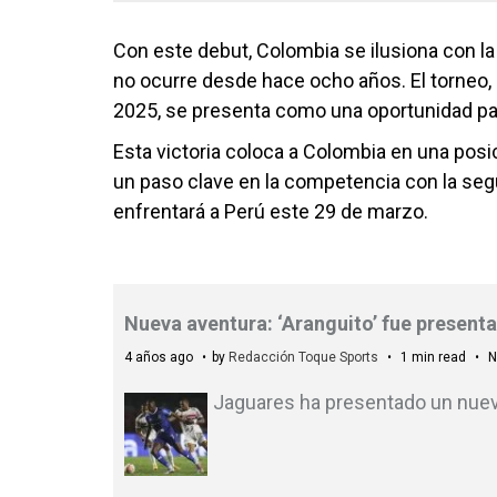
Con este debut, Colombia se ilusiona con la
no ocurre desde hace ocho años. El torneo, 
2025, se presenta como una oportunidad par
Esta victoria coloca a Colombia en una posi
un paso clave en la competencia con la segu
enfrentará a Perú este 29 de marzo.
Nueva aventura: ‘Aranguito’ fue present
4 años ago
by
Redacción Toque Sports
1 min read
N
Jaguares ha presentado un nuevo