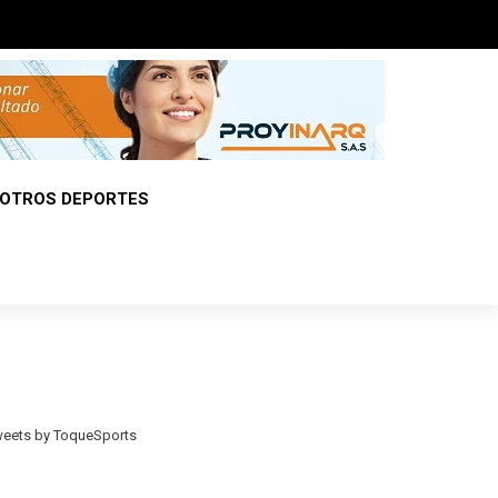
OTROS DEPORTES
eets by ToqueSports