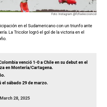
Foto: Instagram @fcfseleccioncol
icipación en el Sudamericano con un triunfo ante
a. La Tricolor logró el gol de la victoria en el
oño.
olombia venció 1-0 a Chile en su debut en el
za en Montería/Cartagena.
ño.
ú el sábado 29 de marzo.
March 28, 2025