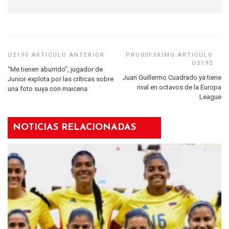
“Me tienen aburrido”, jugador de
Juan Guillermo Cuadrado ya tiene
Junior explota por las críticas sobre
rival en octavos de la Europa
una foto suya con maicena
League
NOTICIAS RELACIONADAS