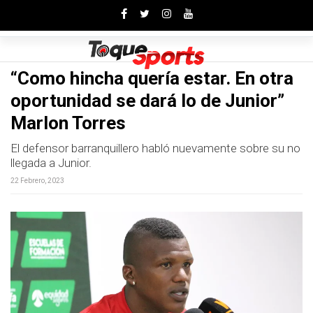
Toggle
“Como hincha quería estar. En otra
oportunidad se dará lo de Junior”
Marlon Torres
El defensor barranquillero habló nuevamente sobre su no
llegada a Junior.
22 Febrero, 2023