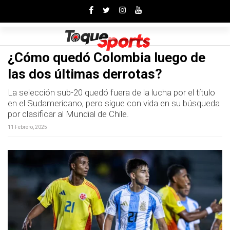
Toggle
¿Cómo quedó Colombia luego de
las dos últimas derrotas?
La selección sub-20 quedó fuera de la lucha por el título
en el Sudamericano, pero sigue con vida en su búsqueda
por clasificar al Mundial de Chile.
11 Febrero, 2025