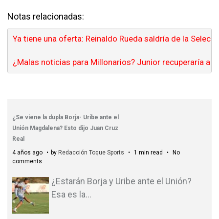
Notas relacionadas:
Ya tiene una oferta: Reinaldo Rueda saldría de la Selecció
¿Malas noticias para Millonarios? Junior recuperaría a 
¿Se viene la dupla Borja- Uribe ante el
Unión Magdalena? Esto dijo Juan Cruz
Real
4 años ago
by
Redacción Toque Sports
1 min read
No
comments
¿Estarán Borja y Uribe ante el Unión?
Esa es la
…