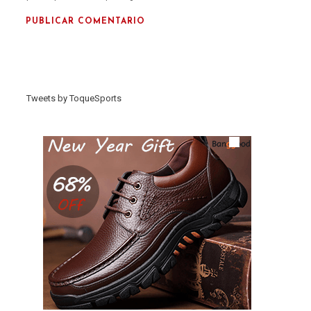
Tweets by ToqueSports