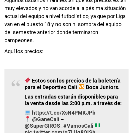
Algunos usuarios manifiestan que los precios están
muy elevados y no van acorde a la pésima situación
actual del equipo a nivel futbolístico, ya que por Liga
van en el puesto 18 y no son ni sombra del equipo
del semestre anterior donde terminaron
campeones.
Aquí los precios:
Estos son los precios de la boletería
para el Deportivo Cali
Boca Juniors.
Las entradas estarán disponibles para
la venta desde las 2:00 p.m. a través de:
https://t.co/XsN4PMKJPb
@GaneCali
–
@SuperGIROS_
#VamosCali
pic.twitter.com/q7LUg8OISh