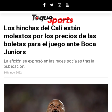
Toggle
Los hinchas del Cali están
molestos por los precios de las
boletas para el juego ante Boca
Juniors
La afición se expresó en las redes sociales tras la
publicación.
30 Marzo, 2022