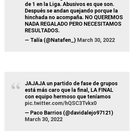
de 1 en la Liga. Abusivos es que son.
Después se andan quejando porque la
hinchada no acompaña. NO QUEREMOS
NADA REGALADO PERO NECESITAMOS
RESULTADOS.
— Talía (@Natafen_)
March 30, 2022
JAJAJA un partido de fase de grupos
está más caro que la final, LA FINAL
con equipo hermoso que teníamos
pic.twitter.com/hQSC3Tvkx0
— Paco Barrios (@davidalejo97121)
March 30, 2022