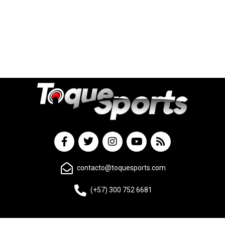
contacto@toquesports.com
(+57) 300 752 6681