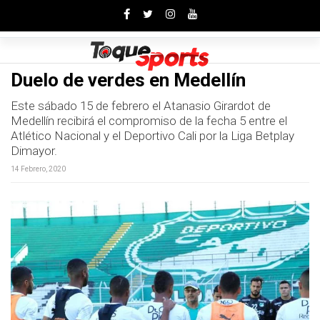
Toggle
Duelo de verdes en Medellín
Este sábado 15 de febrero el Atanasio Girardot de
Medellín recibirá el compromiso de la fecha 5 entre el
Atlético Nacional y el Deportivo Cali por la Liga Betplay
Dimayor.
14 Febrero, 2020