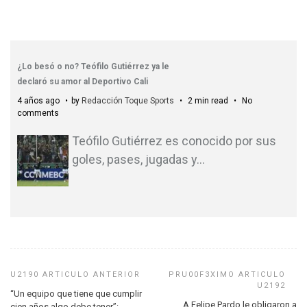
¿Lo besó o no? Teófilo Gutiérrez ya le
declaró su amor al Deportivo Cali
4 años ago
by
Redacción Toque Sports
2 min read
No
comments
Teófilo Gutiérrez es conocido por sus
goles, pases, jugadas y
…
“Un equipo que tiene que cumplir
A Felipe Pardo le obligaron a
cien años algo debe tener”: