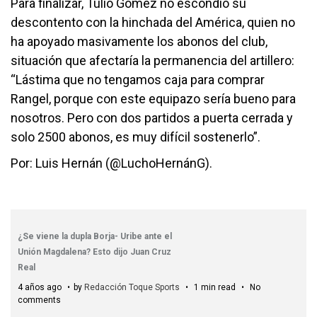
Para finalizar, Tulio Gómez no escondió su
descontento con la hinchada del América, quien no
ha apoyado masivamente los abonos del club,
situación que afectaría la permanencia del artillero:
“Lástima que no tengamos caja para comprar
Rangel, porque con este equipazo sería bueno para
nosotros. Pero con dos partidos a puerta cerrada y
solo 2500 abonos, es muy difícil sostenerlo”.
Por: Luis Hernán (@LuchoHernánG).
¿Se viene la dupla Borja- Uribe ante el
Unión Magdalena? Esto dijo Juan Cruz
Real
4 años ago
by
Redacción Toque Sports
1 min read
No
comments