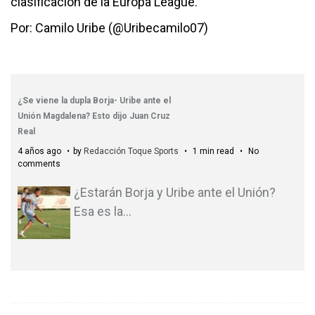
clasificación de la Europa League.
Por: Camilo Uribe (@Uribecamilo07)
¿Se viene la dupla Borja- Uribe ante el
Unión Magdalena? Esto dijo Juan Cruz
Real
4 años ago
by
Redacción Toque Sports
1 min read
No
comments
¿Estarán Borja y Uribe ante el Unión?
Esa es la
…