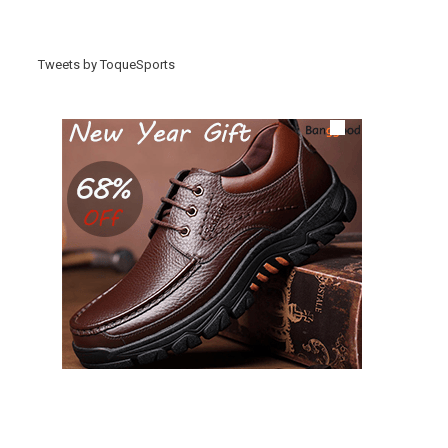
Tweets by ToqueSports