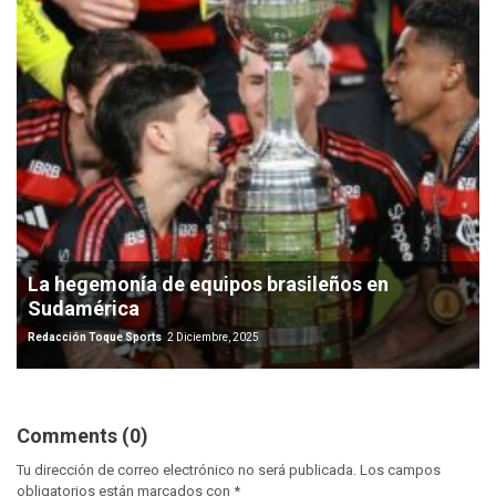
La hegemonía de equipos brasileños en
Sudamérica
Redacción Toque Sports
2 Diciembre, 2025
Comments (0)
Tu dirección de correo electrónico no será publicada.
Los campos
obligatorios están marcados con
*