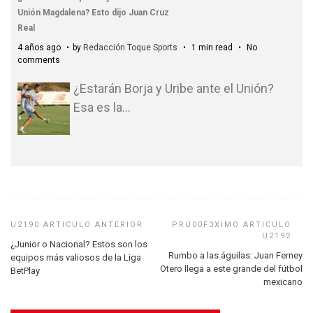
Unión Magdalena? Esto dijo Juan Cruz
Real
4 años ago
by
Redacción Toque Sports
1 min read
No
comments
¿Estarán Borja y Uribe ante el Unión?
Esa es la
…
¿Junior o Nacional? Estos son los
Rumbo a las águilas: Juan Ferney
equipos más valiosos de la Liga
Otero llega a este grande del fútbol
BetPlay
mexicano