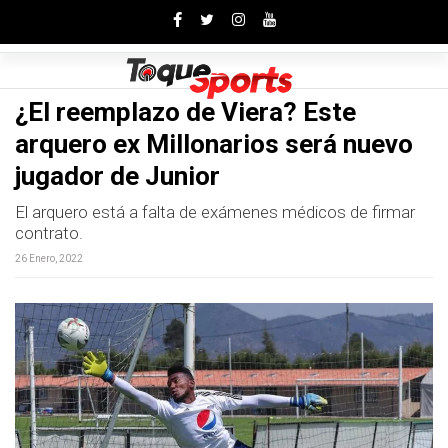
Toggle
¿El reemplazo de Viera? Este
arquero ex Millonarios será nuevo
jugador de Junior
El arquero está a falta de exámenes médicos de firmar
contrato.
26 Enero, 2022