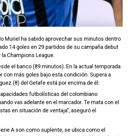
ando Muriel ha sabido aprovechar sus minutos dentro
ado 14 goles en 29 partidos de su campaña debut
 y la Champions League.
esde el banco (89 minutos). En la actual temporada
or con más goles bajo esta condición. Supera a
guez (8) del Getafe está por encima de él.
 capacidades futbolísticas del colombiano
uando vas adelante en el marcador. Te mata con el
estas en situación de ventaja”, aseguró el
Serie A son como suplente, se ubica como el