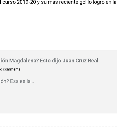
curso 2019-20 y su más reciente gol lo logró en la
Unión Magdalena? Esto dijo Juan Cruz Real
o comments
ión? Esa es la
…