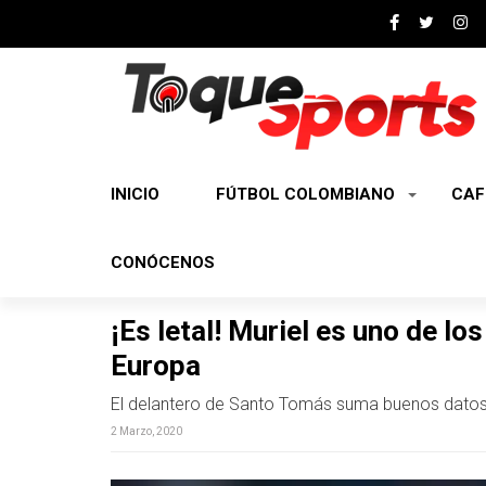
INICIO
FÚTBOL COLOMBIANO
CAF
CONÓCENOS
¡Es letal! Muriel es uno de l
Europa
El delantero de Santo Tomás suma buenos dato
2 Marzo, 2020