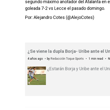
segundo máximo anotador del Atalanta en el 
goleada 7-2 vs Lecce el pasado domingo.
Por: Alejandro Cotes (@AlejoCotes)
¿Se viene la dupla Borja- Uribe ante el 
4 años ago
by
Redacción Toque Sports
1 min read
N
¿Estarán Borja y Uribe ante el Un