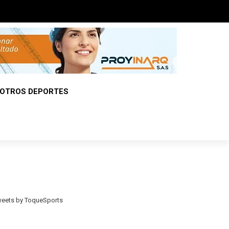
OTROS DEPORTES
eets by ToqueSports