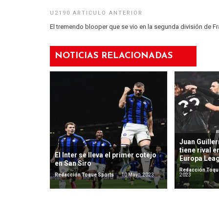
El tremendo blooper que se vio en la segunda división de Fr
NOTICIAS RELACIONADAS
Juan Guille
tiene rival 
El Inter se lleva el primer cotejo
Europa Lea
en San Siro
Redacción Toqu
Redacción Toque Sports
10 Mayo, 2023
2023