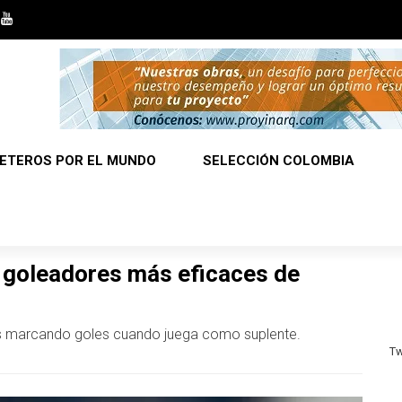
ETEROS POR EL MUNDO
SELECCIÓN COLOMBIA
os goleadores más eficaces de
s marcando goles cuando juega como suplente.
Tw