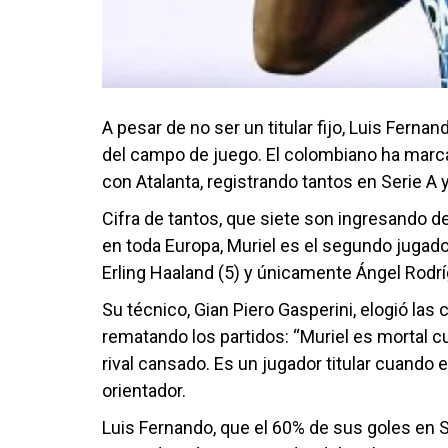
A pesar de no ser un titular fijo, Luis Fern
del campo de juego. El colombiano ha marc
con Atalanta, registrando tantos en Serie A
Cifra de tantos, que siete son ingresando d
en toda Europa, Muriel es el segundo jugad
Erling Haaland (5) y únicamente Ángel Rodrí
Su técnico, Gian Piero Gasperini, elogió las
rematando los partidos: “Muriel es mortal c
rival cansado. Es un jugador titular cuando 
orientador.
Luis Fernando, que el 60% de sus goles en 