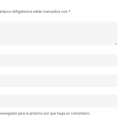
ampos obligatorios están marcados con
*
e navegador para la próxima vez que haga un comentario.