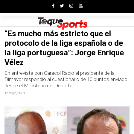
Toggle
“Es mucho más estricto que el
protocolo de la liga española o de
la liga portuguesa”: Jorge Enrique
Vélez
En entrevista con Caracol Radio el presidente de la
Dimayor respondió al cuestionario de 10 puntos enviado
desde el Ministerio del Deporte.
12 Mayo, 2020