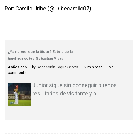
Por: Camilo Uribe (@Uribecamilo07)
¿Ya no merece la titular? Esto dice la
hinchada sobre Sebastián Viera
4 años ago
by
Redacción Toque Sports
2 min read
No
comments
Junior sigue sin conseguir buenos
resultados de visitante y a
…