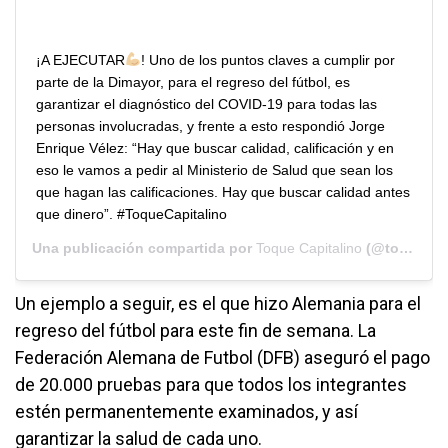
¡A EJECUTAR
! Uno de los puntos claves a cumplir por
parte de la Dimayor, para el regreso del fútbol, es
garantizar el diagnóstico del COVID-19 para todas las
personas involucradas, y frente a esto respondió Jorge
Enrique Vélez: “Hay que buscar calidad, calificación y en
eso le vamos a pedir al Ministerio de Salud que sean los
que hagan las calificaciones. Hay que buscar calidad antes
que dinero”. #ToqueCapitalino
Una publicación compartida por
Toque Capitalino
(@toquecapitalino) el
Un ejemplo a seguir, es el que hizo Alemania para el
regreso del fútbol para este fin de semana. La
Federación Alemana de Futbol (DFB) aseguró el pago
de 20.000 pruebas para que todos los integrantes
estén permanentemente examinados, y así
garantizar la salud de cada uno.