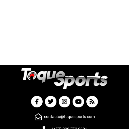
contacto@toquesports.com