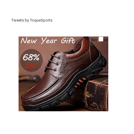
Tweets by ToqueSports