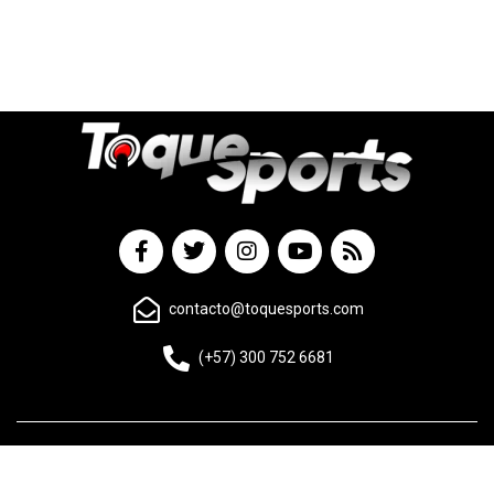
contacto@toquesports.com
(+57) 300 752 6681