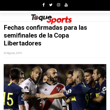
Toggle
Fechas confirmadas para las
semifinales de la Copa
Libertadores
30 Agosto, 2019