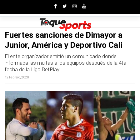
Toggle
Fuertes sanciones de Dimayor a
Junior, América y Deportivo Cali
El ente organizador emitió un comunicado donde
informaba las multas a los equipos después de la 4ta
fecha de la Liga BetPlay.
12 Febrero, 2020