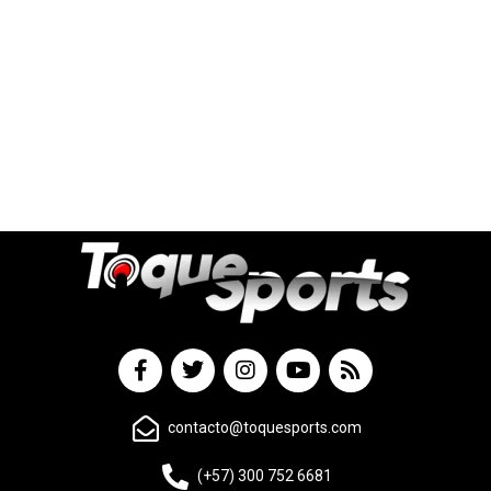
contacto@toquesports.com
(+57) 300 752 6681