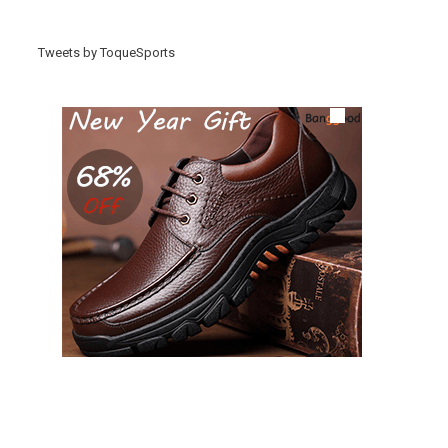
Tweets by ToqueSports