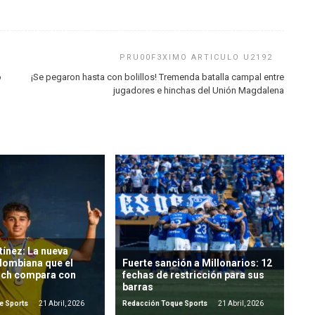
o
¡Se pegaron hasta con bolillos! Tremenda batalla campal entre
jugadores e hinchas del Unión Magdalena
ínez: La nueva
lombiana que el
Fuerte sanción a Millonarios: 12
ich compara con
fechas de restricción para sus
barras
e Sports
21 Abril, 2026
Redacción Toque Sports
21 Abril, 2026