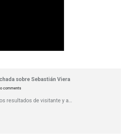
inchada sobre Sebastián Viera
o comments
s resultados de visitante y a
…