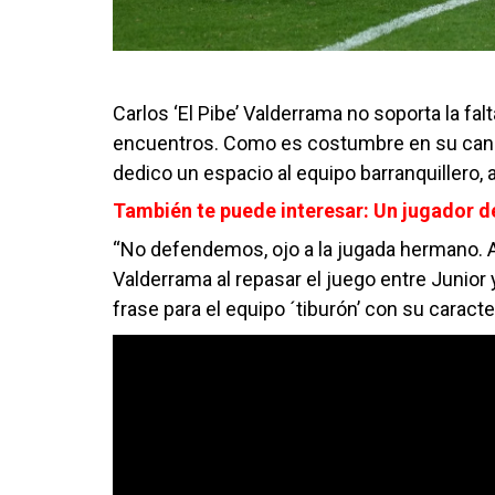
Carlos ‘El Pibe’ Valderrama no soporta la fal
encuentros. Como es costumbre en su canal
dedico un espacio al equipo barranquillero,
También te puede interesar:
Un jugador d
“No defendemos, ojo a la jugada hermano.
Valderrama al repasar el juego entre Junior 
frase para el equipo ´tiburón’ con su caracter