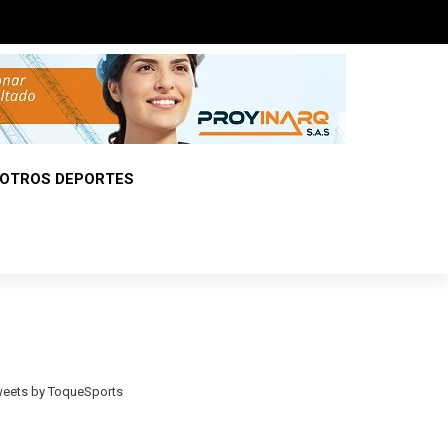
OTROS DEPORTES
eets by ToqueSports