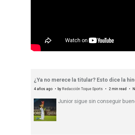
¿Ya no merece la titular? Esto dice la h
4 años ago
by
Redacción Toque Sports
2 min read
N
Junior sigue sin conseguir bueno