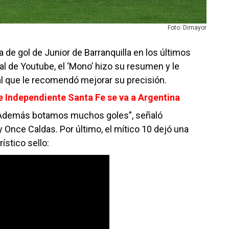
Foto: Dimayor
ta de gol de Junior de Barranquilla en los últimos
 de Youtube, el ‘Mono’ hizo su resumen y le
 al que le recomendó mejorar su precisión.
e Independiente Santa Fe se va a Argentina
 Además botamos muchos goles”, señaló
y Once Caldas. Por último, el mítico 10 dejó una
ístico sello: