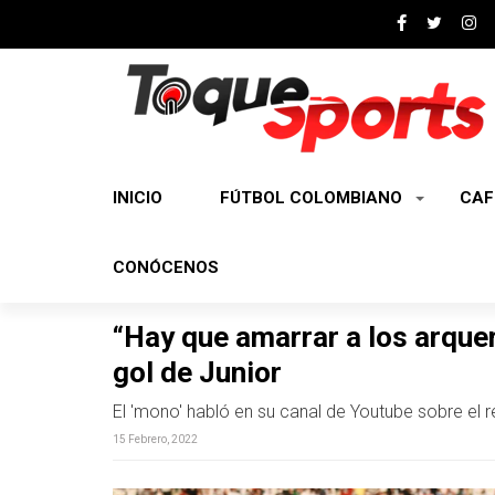
INICIO
FÚTBOL COLOMBIANO
CAF
CONÓCENOS
“Hay que amarrar a los arquer
gol de Junior
El 'mono' habló en su canal de Youtube sobre el r
15 Febrero, 2022