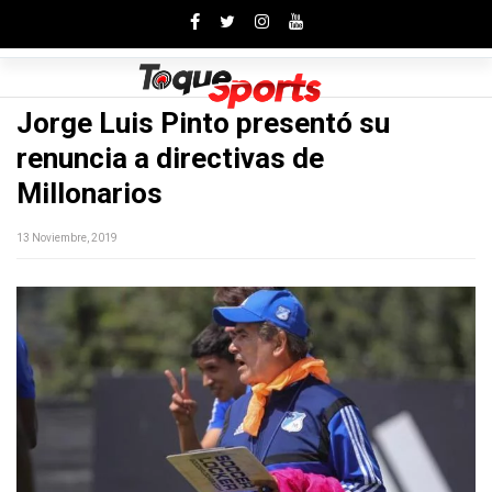
Toggle
Jorge Luis Pinto presentó su
renuncia a directivas de
Millonarios
13 Noviembre, 2019