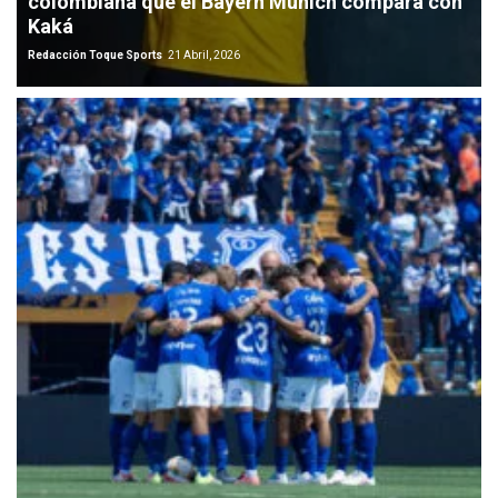
colombiana que el Bayern Múnich compara con
Kaká
Redacción Toque Sports
21 Abril, 2026