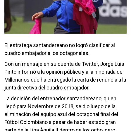
El estratega santandereano no logró clasificar al
cuadro embajador a los octagonales.
Con un mensaje en su cuenta de Twitter, Jorge Luis
Pinto informó a la opinión pública y a la hinchada de
Millonarios que ha entregado la carta de renuncia a la
junta directiva del cuadro embajador.
La decisión del entrenador santandereano, quien
llegó para Noviembre de 2018, se dio luego de la
eliminación del equipo azul del octagonal final del
Fútbol Colombiano a pesar de haber estado gran
parte de la Liga Águila II dentro de los ocho, pero