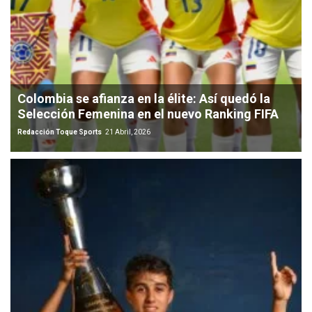
Colombia se afianza en la élite: Así quedó la
Selección Femenina en el nuevo Ranking FIFA
Redacción Toque Sports
21 Abril, 2026