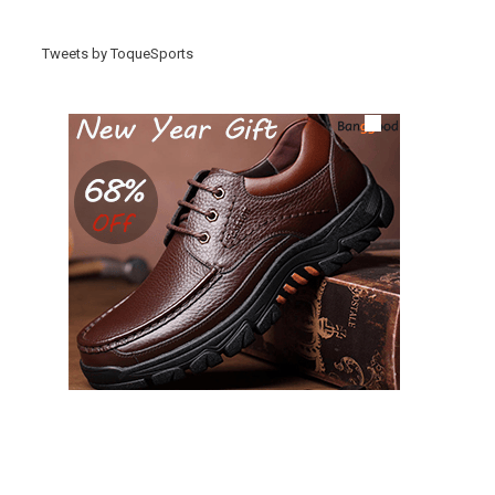
Tweets by ToqueSports