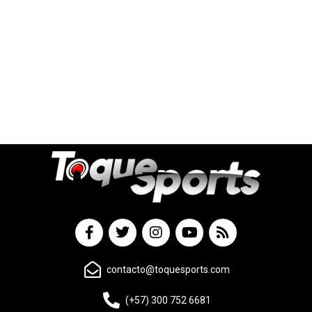
contacto@toquesports.com
(+57) 300 752 6681