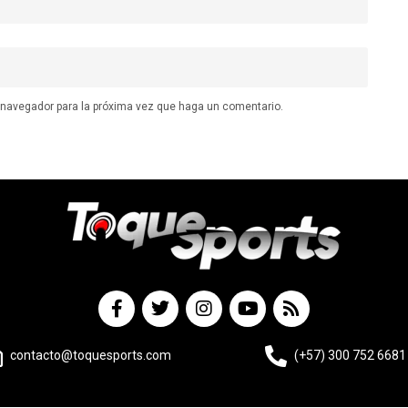
e navegador para la próxima vez que haga un comentario.
contacto@toquesports.com
(+57) 300 752 6681