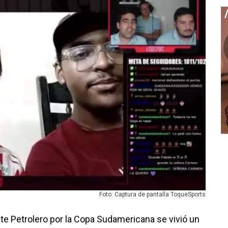
Foto: Captura de pantalla ToqueSports
ente Petrolero por la Copa Sudamericana se vivió un