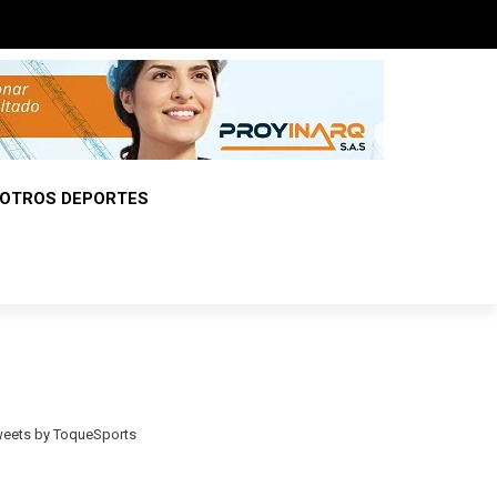
OTROS DEPORTES
eets by ToqueSports