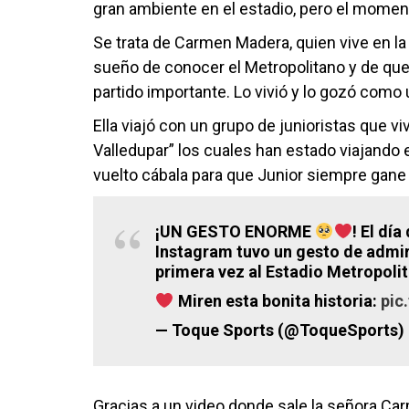
gran ambiente en el estadio, pero el momen
Se trata de Carmen Madera, quien vive en la
sueño de conocer el Metropolitano y de qu
partido importante. Lo vivió y lo gozó como 
Ella viajó con un grupo de junioristas que v
Valledupar” los cuales han estado viajando e
vuelto cábala para que Junior siempre gane 
¡UN GESTO ENORME
! El dí
Instagram tuvo un gesto de admir
primera vez al Estadio Metropoli
Miren esta bonita historia:
pic
— Toque Sports (@ToqueSports)
Gracias a un video donde sale la señora Car