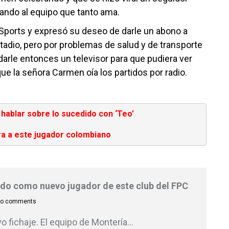
yando al equipo que tanto ama.
Sports y expresó su deseo de darle un abono a
tadio, pero por problemas de salud y de transporte
 darle entonces un televisor para que pudiera ver
que la señora Carmen oía los partidos por radio.
hablar sobre lo sucedido con ‘Teo’
ra a este jugador colombiano
ado como nuevo jugador de este club del FPC
o comments
 fichaje. El equipo de Montería
…