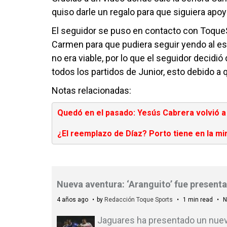
quiso darle un regalo para que siguiera apo
El seguidor se puso en contacto con Toque
Carmen para que pudiera seguir yendo al es
no era viable, por lo que el seguidor decidió
todos los partidos de Junior, esto debido a 
Notas relacionadas:
Quedó en el pasado: Yesús Cabrera volvió a 
¿El reemplazo de Díaz? Porto tiene en la mi
Nueva aventura: ‘Aranguito’ fue present
4 años ago
by
Redacción Toque Sports
1 min read
N
Jaguares ha presentado un nuevo