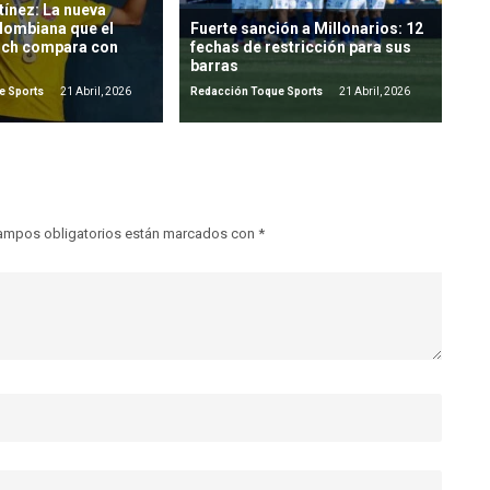
ínez: La nueva
lombiana que el
Fuerte sanción a Millonarios: 12
ich compara con
fechas de restricción para sus
barras
e Sports
21 Abril, 2026
Redacción Toque Sports
21 Abril, 2026
ampos obligatorios están marcados con
*