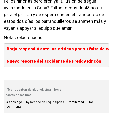
Fe los hinchas perdieron ya la ilusión de seguir
avanzando en la Copa? Faltan menos de 48 horas
para el partido y se espera que en el transcurso de
estos dos días los barranquilleros se animen más y
vayan a apoyar al equipo que aman.
Notas relacionadas:
Borja respondió ante las criticas por su falta de c
Nuevo reporte del accidente de Freddy Rincón
“Me rodeaban de alcohol, cigarrillos y
tantas cosas más”
4 años ago
by
Redacción Toque Sports
2 min read
No
comments