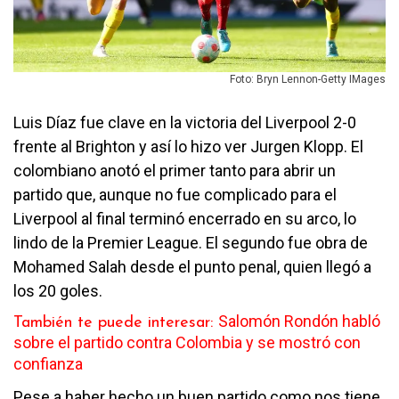
Foto: Bryn Lennon-Getty IMages
Luis Díaz fue clave en la victoria del Liverpool 2-0
frente al Brighton y así lo hizo ver Jurgen Klopp. El
colombiano anotó el primer tanto para abrir un
partido que, aunque no fue complicado para el
Liverpool al final terminó encerrado en su arco, lo
lindo de la Premier League. El segundo fue obra de
Mohamed Salah desde el punto penal, quien llegó a
los 20 goles.
Salomón Rondón habló
También te puede interesar:
sobre el partido contra Colombia y se mostró con
confianza
Pese a haber hecho un buen partido como nos tiene