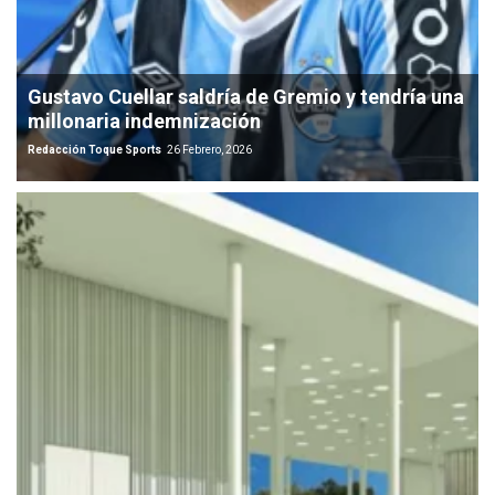
Gustavo Cuellar saldría de Gremio y tendría una
millonaria indemnización
Redacción Toque Sports
26 Febrero, 2026