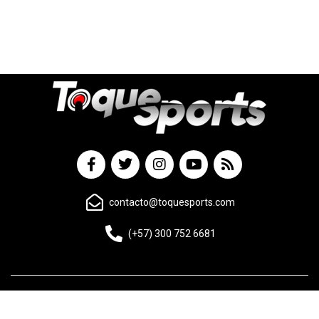
contacto@toquesports.com
(+57) 300 752 6681