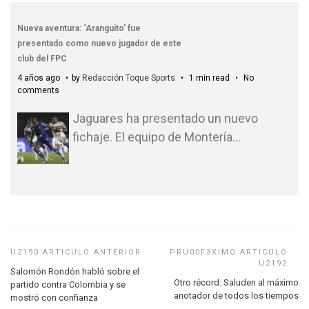
Nueva aventura: ‘Aranguito’ fue
presentado como nuevo jugador de este
club del FPC
4 años ago
by
Redacción Toque Sports
1 min read
No
comments
Jaguares ha presentado un nuevo
fichaje. El equipo de Montería
…
Salomón Rondón habló sobre el
Otro récord: Saluden al máximo
partido contra Colombia y se
anotador de todos los tiempos
mostró con confianza