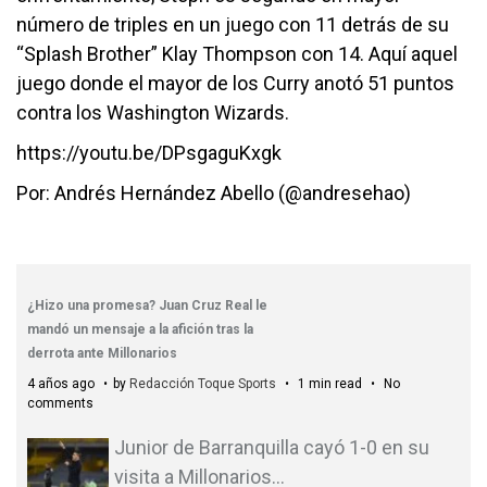
número de triples en un juego con 11 detrás de su
“Splash Brother” Klay Thompson con 14. Aquí aquel
juego donde el mayor de los Curry anotó 51 puntos
contra los Washington Wizards.
https://youtu.be/DPsgaguKxgk
Por: Andrés Hernández Abello (@andresehao)
¿Hizo una promesa? Juan Cruz Real le
mandó un mensaje a la afición tras la
derrota ante Millonarios
4 años ago
by
Redacción Toque Sports
1 min read
No
comments
Junior de Barranquilla cayó 1-0 en su
visita a Millonarios
…