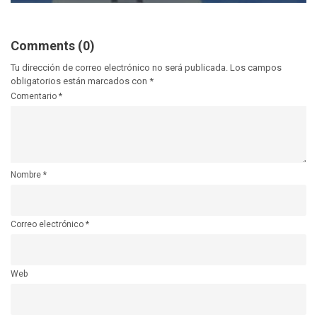
Comments (0)
Tu dirección de correo electrónico no será publicada.
Los campos
obligatorios están marcados con
*
Comentario
*
Nombre
*
Correo electrónico
*
Web