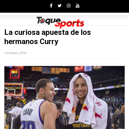
Toggle
La curiosa apuesta de los
hermanos Curry
16 Febrero, 2019