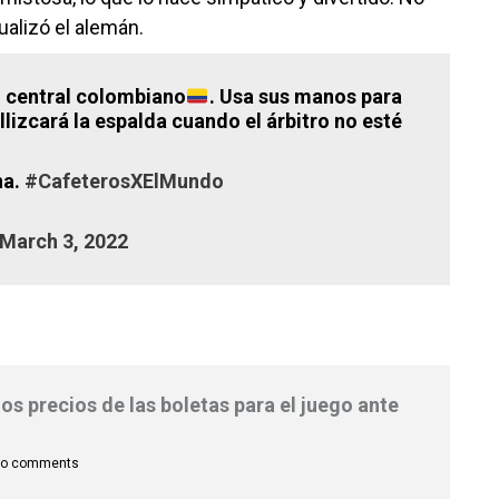
ualizó el alemán.
o central colombiano
. Usa sus manos para
llizcará la espalda cuando el árbitro no esté
na.
#CafeterosXElMundo
March 3, 2022
os precios de las boletas para el juego ante
o comments