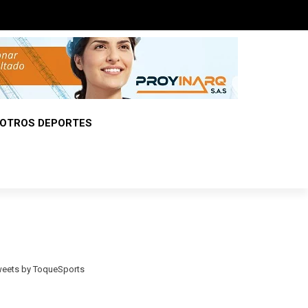
OTROS DEPORTES
eets by ToqueSports