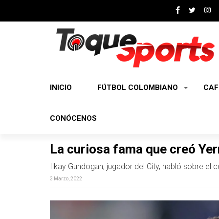
INICIO
FÚTBOL COLOMBIANO
CAF
CONÓCENOS
La curiosa fama que creó Yer
Ilkay Gundogan, jugador del City, habló sobre el 
3 Marzo, 2022