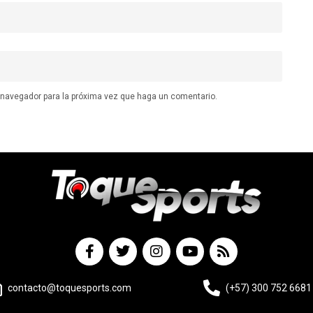
e navegador para la próxima vez que haga un comentario.
contacto@toquesports.com
(+57) 300 752 6681