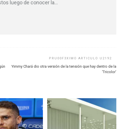
stos luego de conocer la
…
ngún
Yimmy Chará dio otra versión de la tensión que hay dentro de la
‘Tricolor’