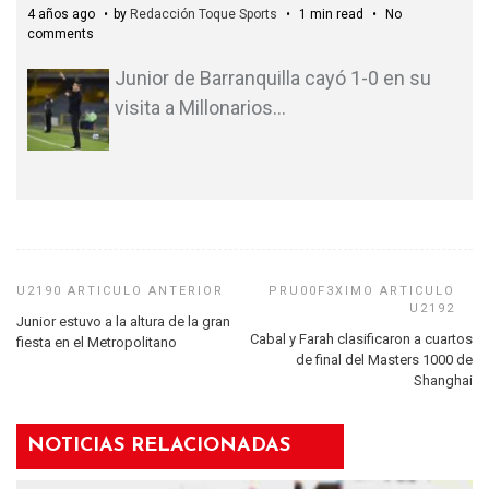
4 años ago
by
Redacción Toque Sports
1 min read
No
comments
Junior de Barranquilla cayó 1-0 en su
visita a Millonarios
…
Junior estuvo a la altura de la gran
Cabal y Farah clasificaron a cuartos
fiesta en el Metropolitano
de final del Masters 1000 de
Shanghai
NOTICIAS RELACIONADAS