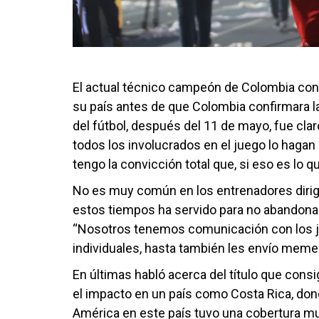
El actual técnico campeón de Colombia con el
su país antes de que Colombia confirmara la
del fútbol, después del 11 de mayo, fue clar
todos los involucrados en el juego lo hagan 
tengo la convicción total que, si eso es lo 
No es muy común en los entrenadores dirigir
estos tiempos ha servido para no abandonar 
“Nosotros tenemos comunicación con los ju
individuales, hasta también les envío mem
En últimas habló acerca del título que cons
el impacto en un país como Costa Rica, dond
América en este país tuvo una cobertura mu