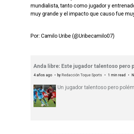
mundialista, tanto como jugador y entrenado
muy grande y el impacto que causo fue muy
Por: Camilo Uribe (@Uribecamilo07)
Anda libre: Este jugador talentoso pero 
4 años ago
by
Redacción Toque Sports
1 min read
N
Un jugador talentoso pero polémi