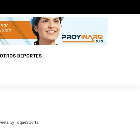
OTROS DEPORTES
eets by ToqueSports