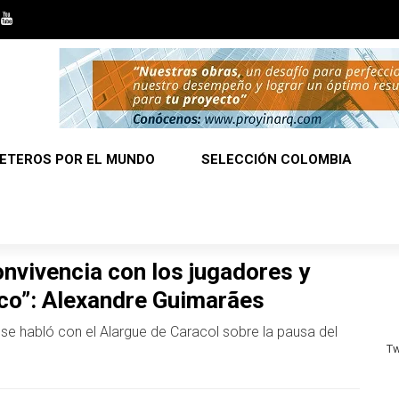
ETEROS POR EL MUNDO
SELECCIÓN COLOMBIA
onvivencia con los jugadores y
co”: Alexandre Guimarães
nse habló con el Alargue de Caracol sobre la pausa del
Tw