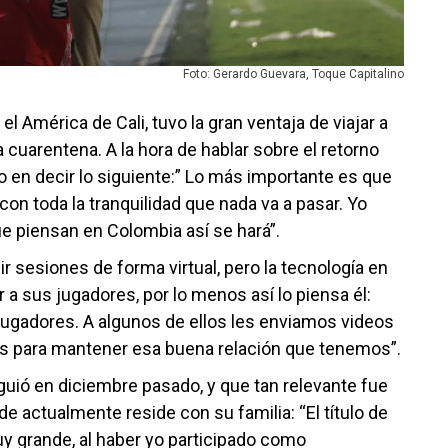
Foto: Gerardo Guevara, Toque Capitalino
 América de Cali, tuvo la gran ventaja de viajar a
 cuarentena. A la hora de hablar sobre el retorno
o en decir lo siguiente:” Lo más importante es que
con toda la tranquilidad que nada va a pasar. Yo
que piensan en Colombia así se hará”.
 sesiones de forma virtual, pero la tecnología en
a sus jugadores, por lo menos así lo piensa él:
gadores. A algunos de ellos les enviamos videos
es para mantener esa buena relación que tenemos”.
iguió en diciembre pasado, y que tan relevante fue
e actualmente reside con su familia: “El título de
y grande, al haber yo participado como