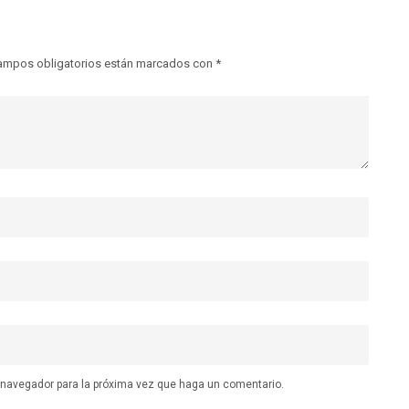
ampos obligatorios están marcados con
*
e navegador para la próxima vez que haga un comentario.