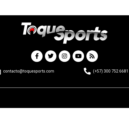
contacto@toquesports.com
(+57) 300 752 6681