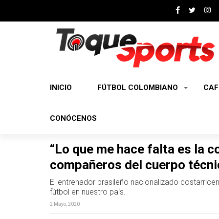
INICIO
FÚTBOL COLOMBIANO
CAF
CONÓCENOS
“Lo que me hace falta es la c
compañeros del cuerpo técni
El entrenador brasileño nacionalizado costarrice
fútbol en nuestro país.
2 Mayo, 2020