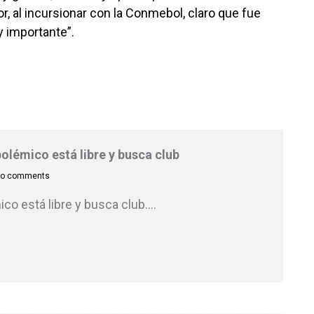
r, al incursionar con la Conmebol, claro que fue
 importante”.
polémico está libre y busca club
o comments
co está libre y busca club.
…