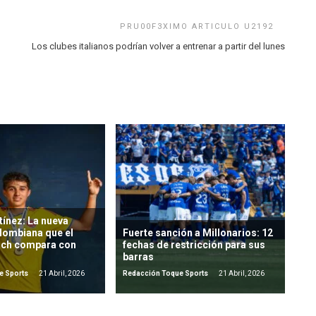
u
Los clubes italianos podrían volver a entrenar a partir del lunes
ínez: La nueva
lombiana que el
Fuerte sanción a Millonarios: 12
ich compara con
fechas de restricción para sus
barras
e Sports
21 Abril, 2026
Redacción Toque Sports
21 Abril, 2026