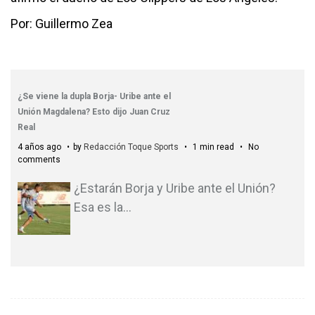
Por: Guillermo Zea
¿Se viene la dupla Borja- Uribe ante el
Unión Magdalena? Esto dijo Juan Cruz
Real
4 años ago
by
Redacción Toque Sports
1 min read
No
comments
¿Estarán Borja y Uribe ante el Unión?
Esa es la
…