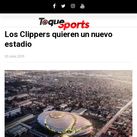
Toggle
Los Clippers quieren un nuevo
estadio
30 Julio, 2019