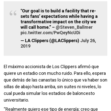
"Our goal is to build a facility that re-
sets fans’ expectations while having a
transformative impact on the city we
will call home.” –
@Steven_Ballmer
pic.twitter.com/PwQeyNcUDi
— LA Clippers (@LAClippers)
July 26,
2019
El máximo accionista de Los Clippers afirmó que
quiere un estadio con mucho ruido. Para ello, espera
que detrás de las canastas lo único que va haber son
sillas de abajo hasta arriba, sin suites ni niveles, lo
cual pueda simular los estadios de baloncesto
universitario.
“Realmente quiero ese tipo de energía; creo que