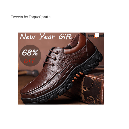
Tweets by ToqueSports