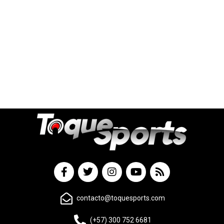
contacto@toquesports.com
(+57) 300 752 6681