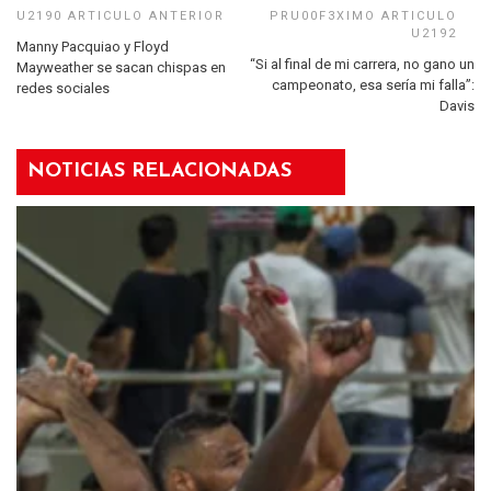
Manny Pacquiao y Floyd
“Si al final de mi carrera, no gano un
Mayweather se sacan chispas en
campeonato, esa sería mi falla”:
redes sociales
Davis
NOTICIAS RELACIONADAS