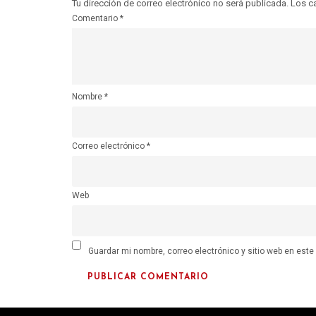
Tu dirección de correo electrónico no será publicada.
Los c
Comentario
*
Nombre
*
Correo electrónico
*
Web
Guardar mi nombre, correo electrónico y sitio web en est