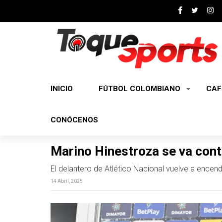
INICIO
FÚTBOL COLOMBIANO
CAF
CONÓCENOS
Marino Hinestroza se va cont
El delantero de Atlético Nacional vuelve a encend
14 Abril, 2025