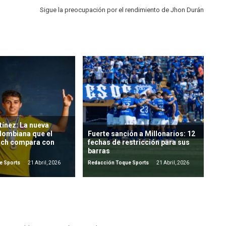
Sigue la preocupación por el rendimiento de Jhon Durán
ínez: La nueva
lombiana que el
Fuerte sanción a Millonarios: 12
ich compara con
fechas de restricción para sus
barras
e Sports
21 Abril, 2026
Redacción Toque Sports
21 Abril, 2026