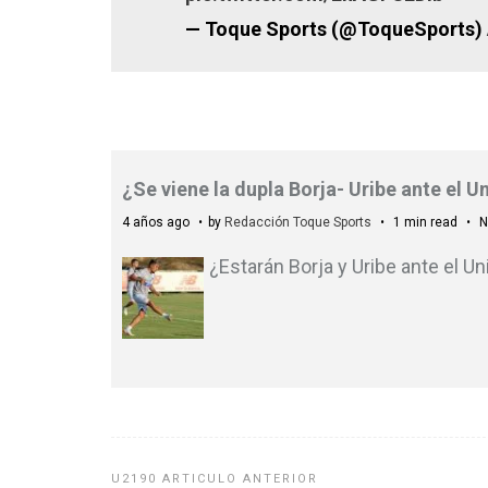
— Toque Sports (@ToqueSports)
¿Se viene la dupla Borja- Uribe ante el 
4 años ago
by
Redacción Toque Sports
1 min read
N
¿Estarán Borja y Uribe ante el Un