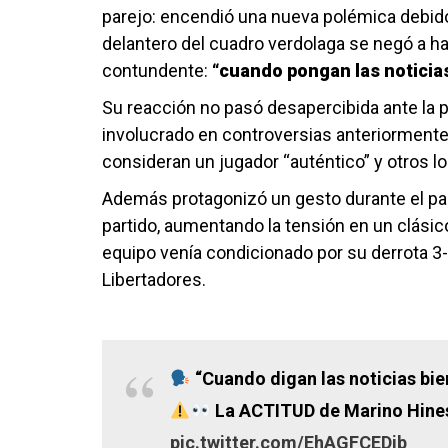
parejo: encendió una nueva polémica debido
delantero del cuadro verdolaga se negó a h
contundente:
“cuando pongan las noticias
Su reacción no pasó desapercibida ante la 
involucrado en controversias anteriormente. 
consideran un jugador “auténtico” y otros lo 
Además protagonizó un gesto durante el part
partido, aumentando la tensión en un clásico
equipo venía condicionado por su derrota 3-
Libertadores.
“Cuando digan las noticias bien
La ACTITUD de Marino Hinest
pic.twitter.com/EhAGFCEDib