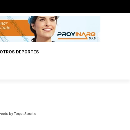
OTROS DEPORTES
eets by ToqueSports