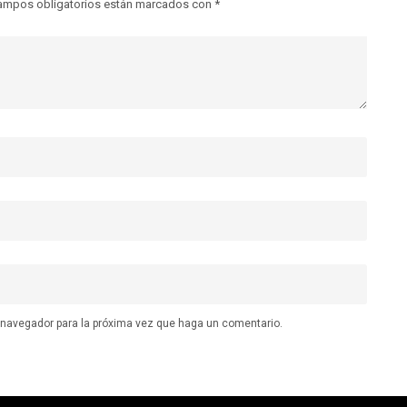
ampos obligatorios están marcados con
*
e navegador para la próxima vez que haga un comentario.