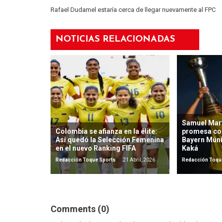
Rafael Dudamel estaría cerca de llegar nuevamente al FPC
NOTICIAS RELACIONADAS
Samuel Mart
Colombia se afianza en la élite:
promesa co
Así quedó la Selección Femenina
Bayern Mún
en el nuevo Ranking FIFA
Kaká
Redacción Toque Sports
21 Abril, 2026
Redacción Toqu
Comments (0)