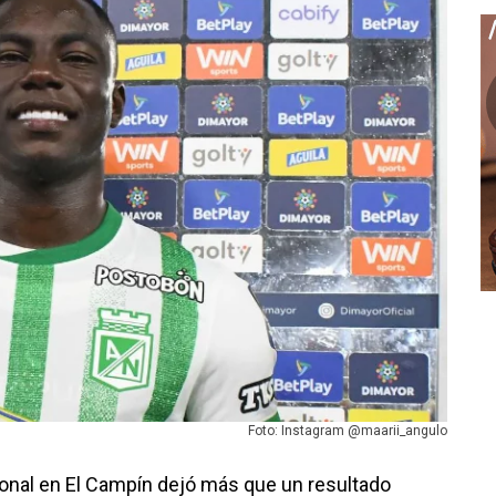
Foto: Instagram @maarii_angulo
ional en El Campín dejó más que un resultado