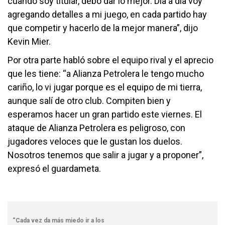
cuando soy titular, debo dar lo mejor. Día a día voy
agregando detalles a mi juego, en cada partido hay
que competir y hacerlo de la mejor manera”, dijo
Kevin Mier.
Por otra parte habló sobre el equipo rival y el aprecio
que les tiene: “a Alianza Petrolera le tengo mucho
cariño, lo vi jugar porque es el equipo de mi tierra,
aunque salí de otro club. Compiten bien y
esperamos hacer un gran partido este viernes. El
ataque de Alianza Petrolera es peligroso, con
jugadores veloces que le gustan los duelos.
Nosotros tenemos que salir a jugar y a proponer”,
expresó el guardameta.
“Cada vez da más miedo ir a los