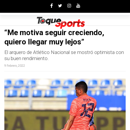
Toggle
“Me motiva seguir creciendo,
quiero llegar muy lejos”
El arquero de Atlético Nacional se mostró optimista con
su buen rendimiento.
9 Febrero, 2022