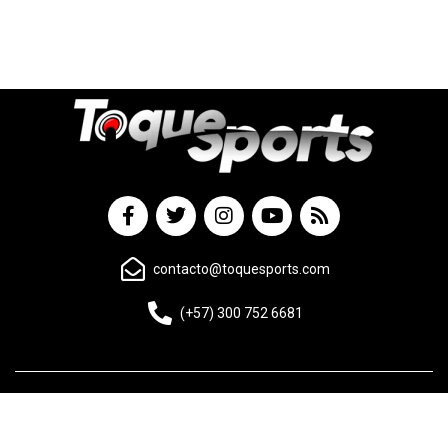
contacto@toquesports.com
(+57) 300 752 6681