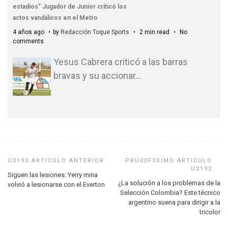
estadios” Jugador de Junior criticó los
actos vandálicos en el Metro
4 años ago
by
Redacción Toque Sports
2 min read
No
comments
Yesus Cabrera criticó a las barras
bravas y su accionar
…
Siguen las lesiones: Yerry mina
¿La solución a los problemas de la
volvió a lesionarse con el Everton
Selección Colombia? Este técnico
argentino suena para dirigir a la
tricolor