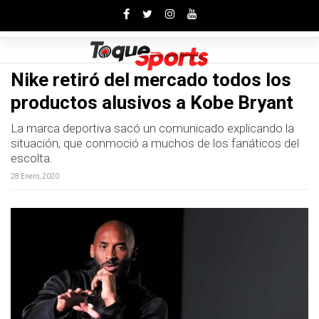
Toggle
Nike retiró del mercado todos los
productos alusivos a Kobe Bryant
La marca deportiva sacó un comunicado explicando la
situación, que conmoció a muchos de los fanáticos del
escolta.
28 Enero, 2020