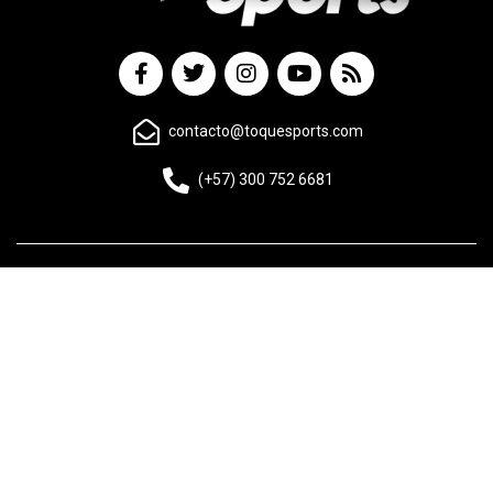
contacto@toquesports.com
(+57) 300 752 6681