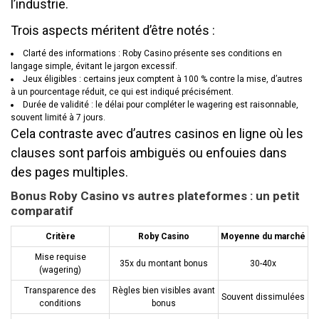
l’industrie.
Trois aspects méritent d’être notés :
Clarté des informations : Roby Casino présente ses conditions en
langage simple, évitant le jargon excessif.
Jeux éligibles : certains jeux comptent à 100 % contre la mise, d’autres
à un pourcentage réduit, ce qui est indiqué précisément.
Durée de validité : le délai pour compléter le wagering est raisonnable,
souvent limité à 7 jours.
Cela contraste avec d’autres casinos en ligne où les
clauses sont parfois ambiguës ou enfouies dans
des pages multiples.
Bonus Roby Casino vs autres plateformes : un petit
comparatif
Critère
Roby Casino
Moyenne du marché
Mise requise
35x du montant bonus
30-40x
(wagering)
Transparence des
Règles bien visibles avant
Souvent dissimulées
conditions
bonus