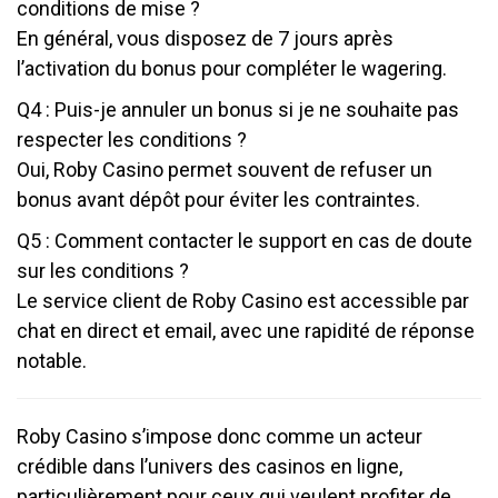
conditions de mise ?
En général, vous disposez de 7 jours après
l’activation du bonus pour compléter le wagering.
Q4 : Puis-je annuler un bonus si je ne souhaite pas
respecter les conditions ?
Oui, Roby Casino permet souvent de refuser un
bonus avant dépôt pour éviter les contraintes.
Q5 : Comment contacter le support en cas de doute
sur les conditions ?
Le service client de Roby Casino est accessible par
chat en direct et email, avec une rapidité de réponse
notable.
Roby Casino s’impose donc comme un acteur
crédible dans l’univers des casinos en ligne,
particulièrement pour ceux qui veulent profiter de