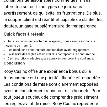
conditions déraisonnables comme des mises
interdites sur certains types de jeux sans
avertissement, ce qui évite les frustrations. De plus,
le support client est réactif et capable de clarifier les
doutes, un gage supplémentaire de transparence.
Quick facts à retenir
Tous les bonus nécessitent un wagering, mais celui-ci est dans la
moyenne du marché.
Les conditions sont toujours consultables avant engagement.
La lisibilité des règles est un vrai plus par rapport à la concurrence.
Des restrictions adaptées, pas abusives, renforcent la confiance.
Conclusion
Roby Casino offre une expérience bonus où la
transparence est une priorité affichée et respectée.
Les conditions de mise sont clairement exposées,
avec un encadrement standard mais honnête. Pour
tout joueur soucieux de comprendre précisément
les règles avant de miser, Roby Casino représente