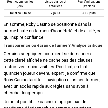
Restrictions sur les
Listes claires et
Peu d’indications
jeux
détaillées
précises
Délai pour mise
7 jours
5-10 jours
En somme, Roby Casino se positionne dans la
norme haute en termes d’honnêteté et de clarté, ce
qui inspire confiance.
Transparence ou écran de fumée ? Analyse critique
Certains sceptiques pourraient se demander si
cette clarté affichée ne cache pas des clauses
restrictives moins visibles. Pourtant, en tant
qu’ancien joueur devenu expert, je confirme que
Roby Casino facilite la navigation dans ses termes,
avec un accès rapide aux règles sans avoir à
chercher longtemps.
Un point positif : le casino n’applique pas de