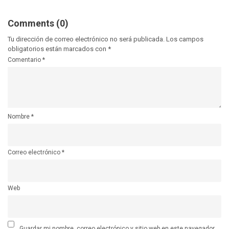
Comments (0)
Tu dirección de correo electrónico no será publicada.
Los campos
obligatorios están marcados con
*
Comentario
*
Nombre
*
Correo electrónico
*
Web
Guardar mi nombre, correo electrónico y sitio web en este navegador