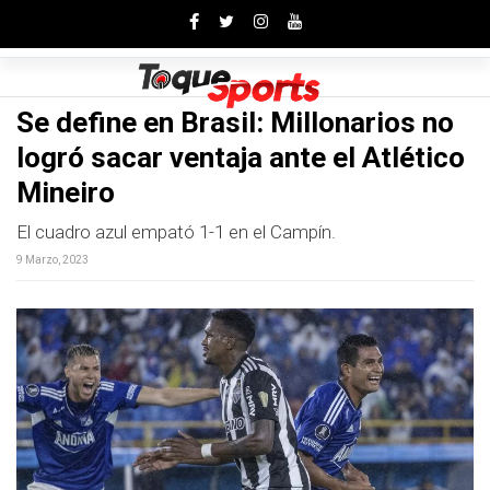
Toggle
Se define en Brasil: Millonarios no
logró sacar ventaja ante el Atlético
Mineiro
El cuadro azul empató 1-1 en el Campín.
9 Marzo, 2023