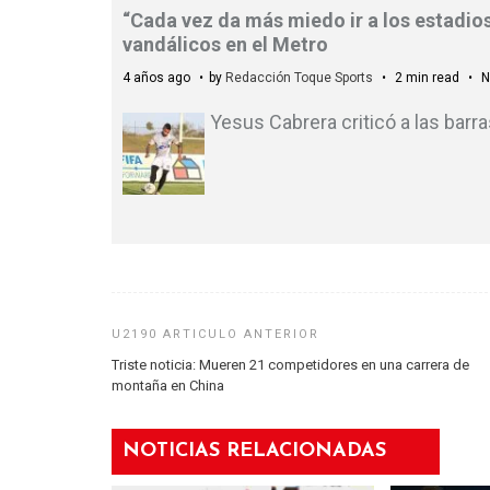
“Cada vez da más miedo ir a los estadios
vandálicos en el Metro
4 años ago
by
Redacción Toque Sports
2 min read
N
Yesus Cabrera criticó a las barr
Triste noticia: Mueren 21 competidores en una carrera de
montaña en China
NOTICIAS RELACIONADAS