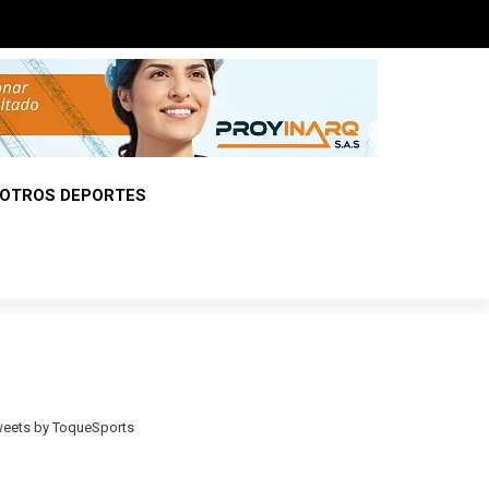
OTROS DEPORTES
eets by ToqueSports