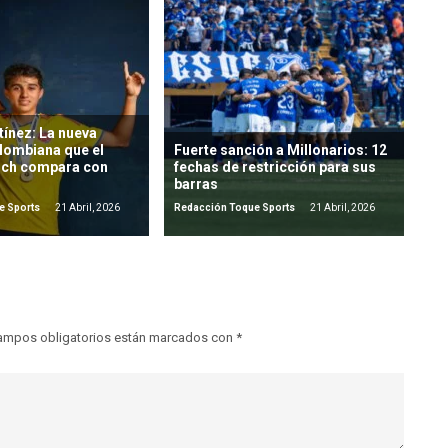
ínez: La nueva
lombiana que el
Fuerte sanción a Millonarios: 12
ich compara con
fechas de restricción para sus
barras
e Sports
21 Abril, 2026
Redacción Toque Sports
21 Abril, 2026
ampos obligatorios están marcados con
*