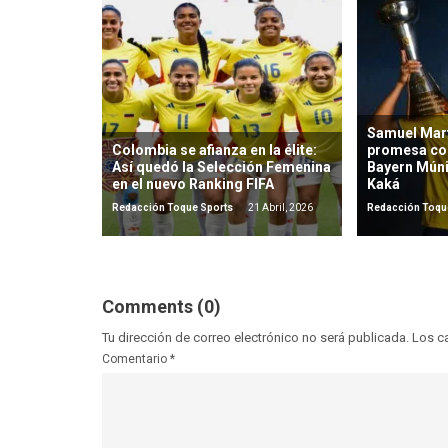
Samuel Mart
Colombia se afianza en la élite:
promesa co
Así quedó la Selección Femenina
Bayern Mún
en el nuevo Ranking FIFA
Kaká
Redacción Toque Sports
21 Abril, 2026
Redacción Toqu
Comments (0)
Tu dirección de correo electrónico no será publicada.
Los c
Comentario
*