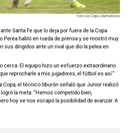
Foto vía Copa Libertadores
 ante Santa Fe que lo deja por fuera de la Copa
to Perea habló en rueda de prensa y se mostró muy
n sus dirigidos ante un rival que dio la pelea en
cerca. El equipo hizo un esfuerzo extraordinario
ue reprocharle a mis jugadores, el fútbol es así.”
 Copa, el técnico tiburón señaló que Junior realizó
 logró la meta: “Hemos competido bien,
pero hoy se nos escapó la posibilidad de avanzar. A