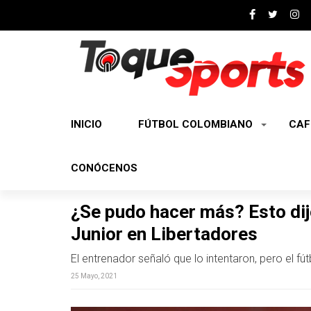
INICIO
FÚTBOL COLOMBIANO
CAF
CONÓCENOS
¿Se pudo hacer más? Esto dij
Junior en Libertadores
El entrenador señaló que lo intentaron, pero el f
25 Mayo, 2021