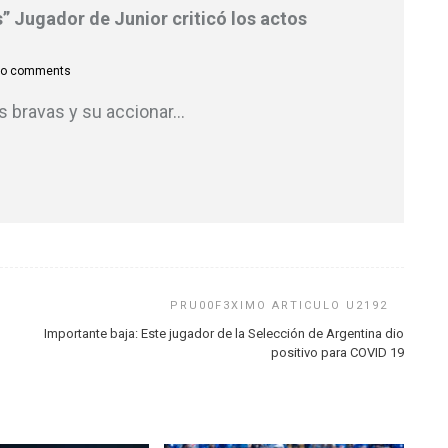
” Jugador de Junior criticó los actos
o comments
as bravas y su accionar
…
Importante baja: Este jugador de la Selección de Argentina dio
positivo para COVID 19