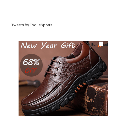
Tweets by ToqueSports