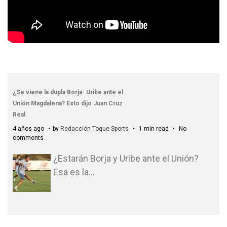
¿Se viene la dupla Borja- Uribe ante el
Unión Magdalena? Esto dijo Juan Cruz
Real
4 años ago
by
Redacción Toque Sports
1 min read
No
comments
¿Estarán Borja y Uribe ante el Unión?
Esa es la
…