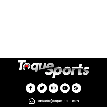
contacto@toquesports.com