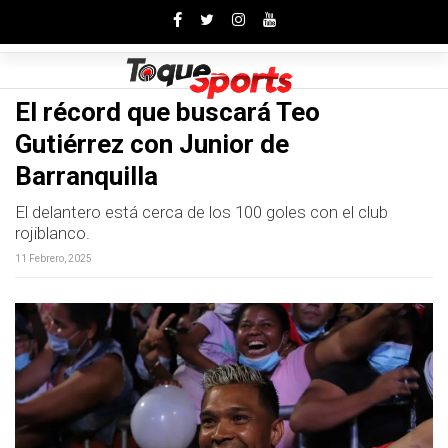
Toggle
El récord que buscará Teo
Gutiérrez con Junior de
Barranquilla
El delantero está cerca de los 100 goles con el club
rojiblanco.
11 Febrero, 2025