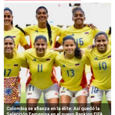
Colombia se afianza en la élite: Así quedó la
Selección Femenina en el nuevo Ranking FIFA