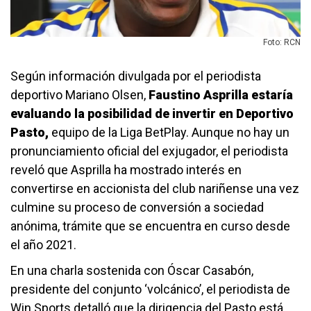
Foto: RCN
Según información divulgada por el periodista
deportivo Mariano Olsen,
Faustino Asprilla estaría
evaluando la posibilidad de invertir en Deportivo
Pasto,
equipo de la Liga BetPlay. Aunque no hay un
pronunciamiento oficial del exjugador, el periodista
reveló que Asprilla ha mostrado interés en
convertirse en accionista del club nariñense una vez
culmine su proceso de conversión a sociedad
anónima, trámite que se encuentra en curso desde
el año 2021.
En una charla sostenida con Óscar Casabón,
presidente del conjunto ‘volcánico’, el periodista de
Win Sports detalló que la dirigencia del Pasto está