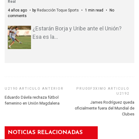
Real
4 años ago
by
Redacción Toque Sports
1 min read
No
comments
¿Estarán Borja y Uribe ante el Unión?
Esa es la
…
Eduardo Dávila rechaza fútbol
James Rodríguez queda
femenino en Unión Magdalena
oficialmente fuera del Mundial de
Clubes
NOTICIAS RELACIONADAS