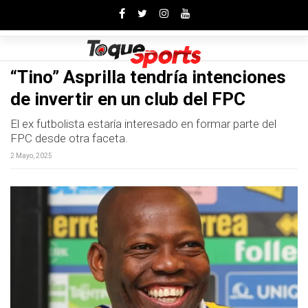
Toggle
“Tino” Asprilla tendría intenciones
de invertir en un club del FPC
El ex futbolista estaría interesado en formar parte del
FPC desde otra faceta.
2 Mayo, 2025