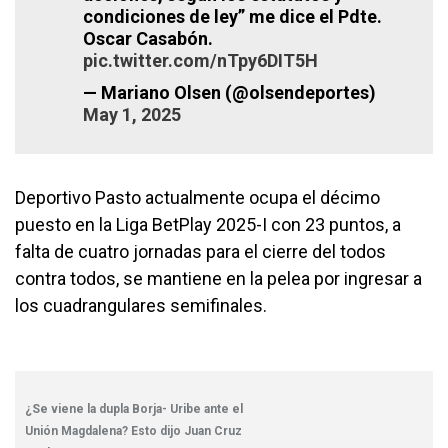
condiciones de ley” me dice el Pdte.
Oscar Casabón.
pic.twitter.com/nTpy6DIT5H
— Mariano Olsen (@olsendeportes)
May 1, 2025
Deportivo Pasto actualmente ocupa el décimo
puesto en la Liga BetPlay 2025-I con 23 puntos, a
falta de cuatro jornadas para el cierre del todos
contra todos, se mantiene en la pelea por ingresar a
los cuadrangulares semifinales.
¿Se viene la dupla Borja- Uribe ante el
Unión Magdalena? Esto dijo Juan Cruz