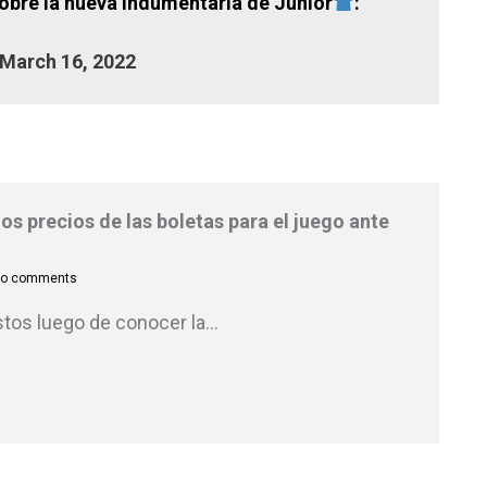
obre la nueva indumentaria de Junior
:
March 16, 2022
os precios de las boletas para el juego ante
o comments
stos luego de conocer la
…