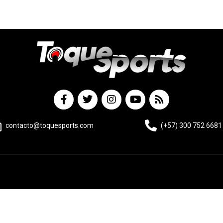
contacto@toquesports.com
(+57) 300 752 6681