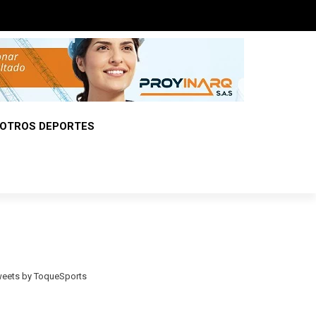
OTROS DEPORTES
eets by ToqueSports