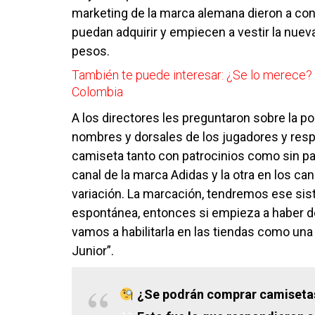
marketing de la marca alemana dieron a cono
puedan adquirir y empiecen a vestir la nueva 
pesos.
También te puede interesar:
¿Se lo merece? 
Colombia
A los directores les preguntaron sobre la po
nombres y dorsales de los jugadores y respon
camiseta tanto con patrocinios como sin patr
canal de la marca Adidas y la otra en los can
variación. La marcación, tendremos ese sis
espontánea, entonces si empieza a haber d
vamos a habilitarla en las tiendas como una
Junior”.
¿Se podrán comprar camisetas 