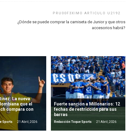
¿Dónde se puede comprar la camiseta de Junior y que otros
accesorios habrá?
ínez: La nueva
lombiana que el
Fuerte sanción a Millonarios: 12
ich compara con
fechas de restricción para sus
barras
e Sports
21 Abril, 2026
Redacción Toque Sports
21 Abril, 2026