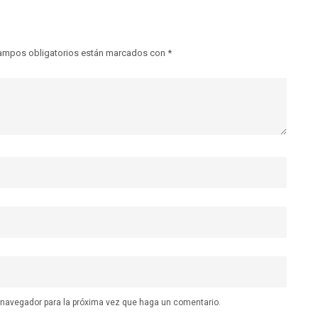
ampos obligatorios están marcados con
*
e navegador para la próxima vez que haga un comentario.