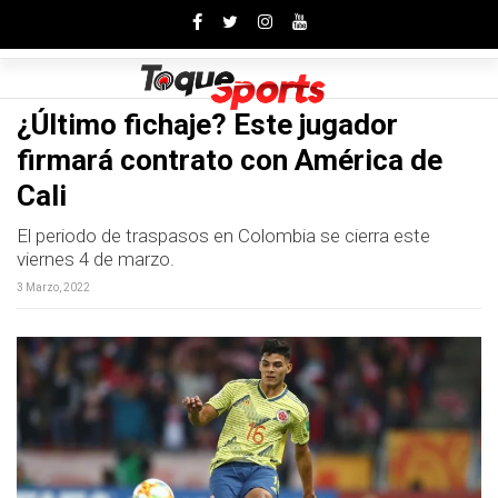
Toggle
¿Último fichaje? Este jugador
firmará contrato con América de
Cali
El periodo de traspasos en Colombia se cierra este
viernes 4 de marzo.
3 Marzo, 2022