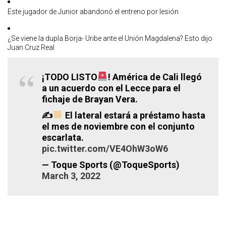
Este jugador de Junior abandonó el entreno por lesión
¿Se viene la dupla Borja- Uribe ante el Unión Magdalena? Esto dijo
Juan Cruz Real
¡TODO LISTO
! América de Cali llegó
a un acuerdo con el Lecce para el
fichaje de Brayan Vera.
✍
El lateral estará a préstamo hasta
el mes de noviembre con el conjunto
escarlata.
pic.twitter.com/VE4OhW3oW6
— Toque Sports (@ToqueSports)
March 3, 2022