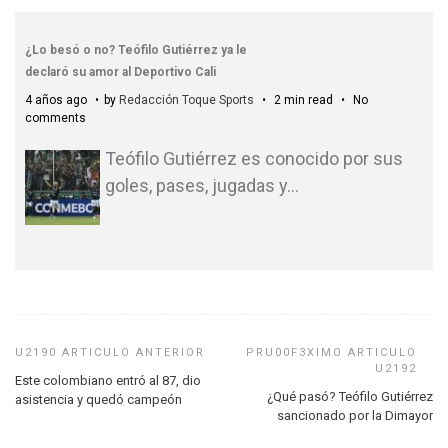
¿Lo besó o no? Teófilo Gutiérrez ya le
declaró su amor al Deportivo Cali
4 años ago
by
Redacción Toque Sports
2 min read
No
comments
Teófilo Gutiérrez es conocido por sus
goles, pases, jugadas y
…
Este colombiano entró al 87, dio
¿Qué pasó? Teófilo Gutiérrez
asistencia y quedó campeón
sancionado por la Dimayor