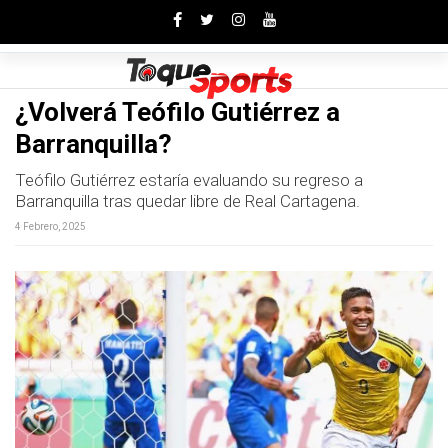
Toggle
¿Volverá Teófilo Gutiérrez a
Barranquilla?
Teófilo Gutiérrez estaría evaluando su regreso a
Barranquilla tras quedar libre de Real Cartagena.
4 Febrero, 2025