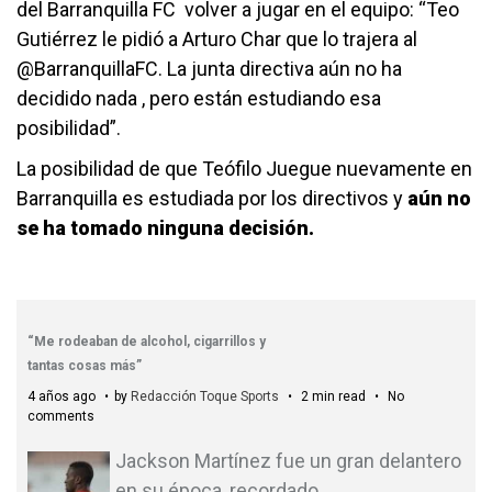
del Barranquilla FC volver a jugar en el equipo: “Teo
Gutiérrez le pidió a Arturo Char que lo trajera al
@BarranquillaFC. La junta directiva aún no ha
decidido nada , pero están estudiando esa
posibilidad”.
La posibilidad de que Teófilo Juegue nuevamente en
Barranquilla es estudiada por los directivos y
aún no
se ha tomado ninguna decisión.
“Me rodeaban de alcohol, cigarrillos y
tantas cosas más”
4 años ago
by
Redacción Toque Sports
2 min read
No
comments
Jackson Martínez fue un gran delantero
en su época, recordado
…