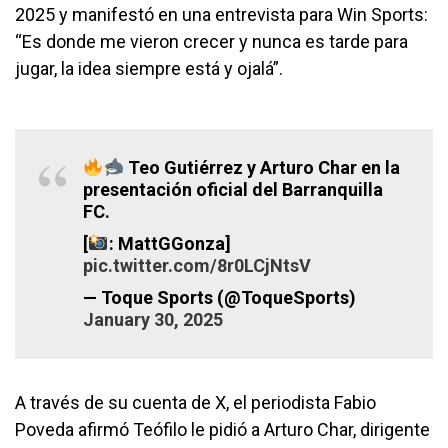
2025 y manifestó en una entrevista para Win Sports:
“Es donde me vieron crecer y nunca es tarde para
jugar, la idea siempre está y ojalá”.
Teo Gutiérrez y Arturo Char en la
presentación oficial del Barranquilla
FC.
[
: MattGGonza]
pic.twitter.com/8r0LCjNtsV
— Toque Sports (@ToqueSports)
January 30, 2025
A través de su cuenta de X, el periodista Fabio
Poveda afirmó Teófilo le pidió a Arturo Char, dirigente