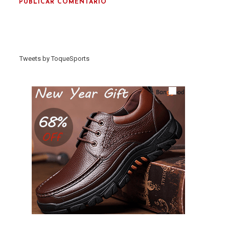
Tweets by ToqueSports