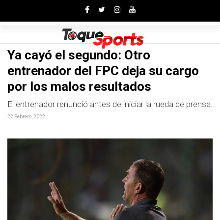
Toggle
Ya cayó el segundo: Otro
entrenador del FPC deja su cargo
por los malos resultados
El entrenador renunció antes de iniciar la rueda de prensa.
22 Febrero, 2022