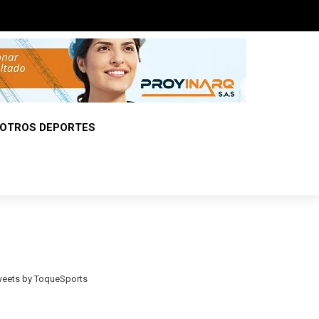
OTROS DEPORTES
eets by ToqueSports