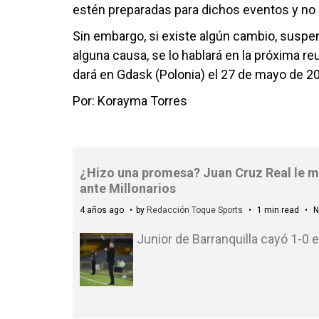
estén preparadas para dichos eventos y no 
Sin embargo, si existe algún cambio, suspe
alguna causa, se lo hablará en la próxima re
dará en Gdask (Polonia) el 27 de mayo de 20
Por: Korayma Torres
¿Hizo una promesa? Juan Cruz Real le ma
ante Millonarios
4 años ago
by
Redacción Toque Sports
1 min read
N
Junior de Barranquilla cayó 1-0 e