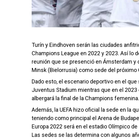
Turín y Eindhoven serán las ciudades anfitr
Champions League en 2022 y 2023. Así lo de
reunión que se presenció en Ámsterdam y q
Minsk (Bielorrusia) como sede del próximo 
Dado esto, el escenario deportivo en el que 
Juventus Stadium mientras que en el 2023 e
albergará la final de la Champions femenina
Además, la UEFA hizo oficial la sede en la qu
teniendo como principal el Arena de Budape
Europa 2022 será en el estadio Olímpico de 
Las sedes se las determina con algunos año