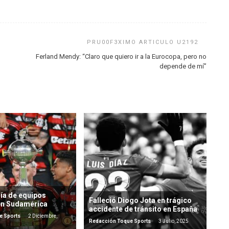
Ferland Mendy: “Claro que quiero ir a la Eurocopa, pero no
depende de mí”
ía de equipos
Falleció Diogo Jota en trágico
en Sudamérica
accidente de tránsito en España
e Sports
2 Diciembre,
Redacción Toque Sports
3 Julio, 2025