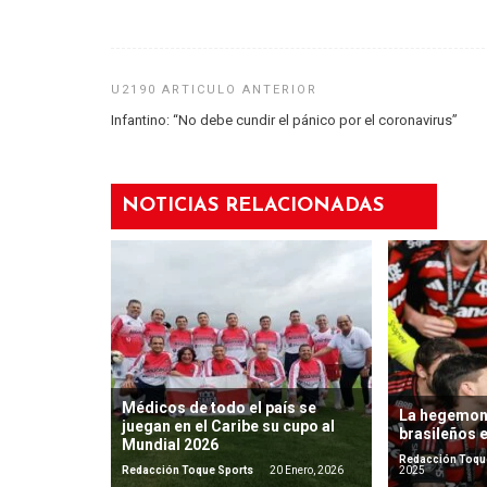
Infantino: “No debe cundir el pánico por el coronavirus”
NOTICIAS RELACIONADAS
Médicos de todo el país se
La hegemon
juegan en el Caribe su cupo al
brasileños 
Mundial 2026
Redacción Toqu
Redacción Toque Sports
20 Enero, 2026
2025