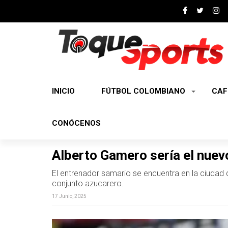
INICIO
FÚTBOL COLOMBIANO
CAF
CONÓCENOS
Alberto Gamero sería el nuevo
El entrenador samario se encuentra en la ciudad d
conjunto azucarero.
17 Junio, 2025