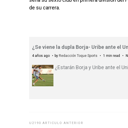
de su carrera.
¿Se viene la dupla Borja- Uribe ante el 
4 años ago
by
Redacción Toque Sports
1 min read
N
¿Estarán Borja y Uribe ante el Un