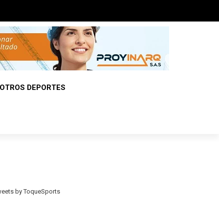
OTROS DEPORTES
eets by ToqueSports