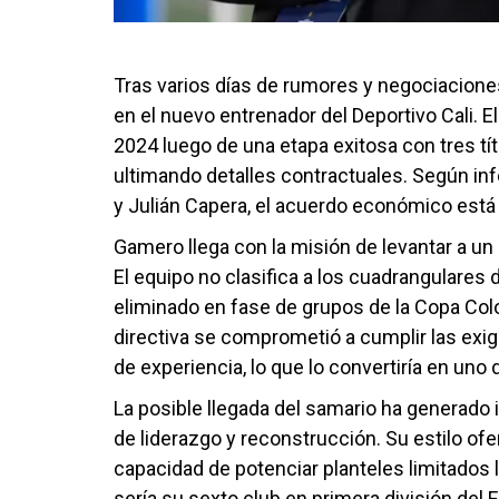
Tras varios días de rumores y negociacione
en el nuevo entrenador del Deportivo Cali. E
2024 luego de una etapa exitosa con tres tít
ultimando detalles contractuales. Según i
y Julián Capera, el acuerdo económico está c
Gamero llega con la misión de levantar a un
El equipo no clasifica a los cuadrangulare
eliminado en fase de grupos de la Copa Colo
directiva se comprometió a cumplir las exig
de experiencia, lo que lo convertiría en uno
La posible llegada del samario ha generado i
de liderazgo y reconstrucción. Su estilo ofe
capacidad de potenciar planteles limitados 
sería su sexto club en primera división de