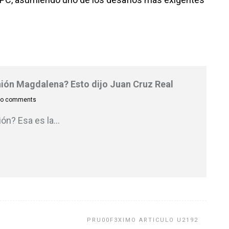
Unión Magdalena? Esto dijo Juan Cruz Real
o comments
ión? Esa es la
…