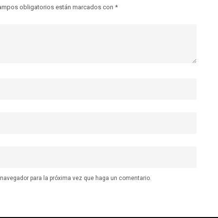
ampos obligatorios están marcados con
*
e navegador para la próxima vez que haga un comentario.