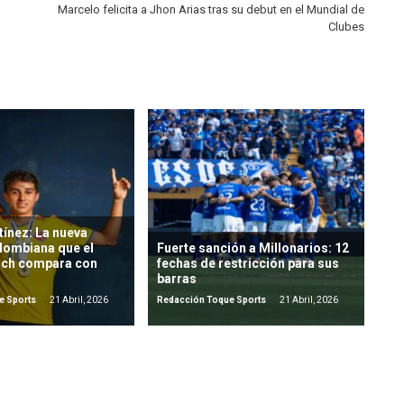
Marcelo felicita a Jhon Arias tras su debut en el Mundial de
Clubes
ínez: La nueva
lombiana que el
Fuerte sanción a Millonarios: 12
ich compara con
fechas de restricción para sus
barras
e Sports
21 Abril, 2026
Redacción Toque Sports
21 Abril, 2026