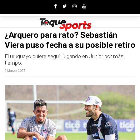
Toggle
¿Arquero para rato? Sebastián
Viera puso fecha a su posible retiro
El uruguayo quiere seguir jugando en Junior por más
tiempo.
9 Marzo, 2022