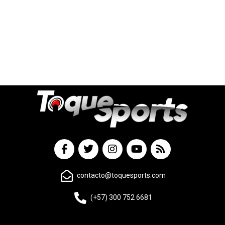
contacto@toquesports.com
(+57) 300 752 6681