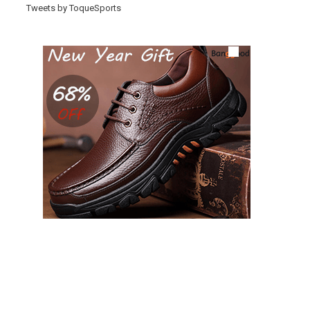
Tweets by ToqueSports