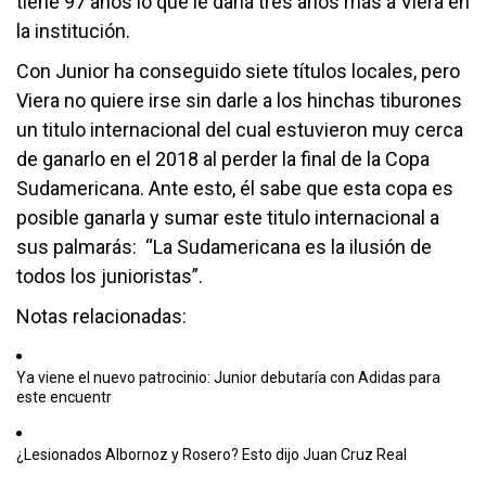
tiene 97 años lo que le daría tres años más a Viera en
la institución.
Con Junior ha conseguido siete títulos locales, pero
Viera no quiere irse sin darle a los hinchas tiburones
un titulo internacional del cual estuvieron muy cerca
de ganarlo en el 2018 al perder la final de la Copa
Sudamericana. Ante esto, él sabe que esta copa es
posible ganarla y sumar este titulo internacional a
sus palmarás: “La Sudamericana es la ilusión de
todos los junioristas”.
Notas relacionadas:
Ya viene el nuevo patrocinio: Junior debutaría con Adidas para
este encuentr
¿Lesionados Albornoz y Rosero? Esto dijo Juan Cruz Real