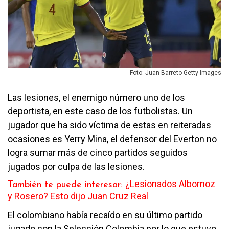
Foto: Juan Barreto-Getty Images
Las lesiones, el enemigo número uno de los
deportista, en este caso de los futbolistas. Un
jugador que ha sido víctima de estas en reiteradas
ocasiones es Yerry Mina, el defensor del Everton no
logra sumar más de cinco partidos seguidos
jugados por culpa de las lesiones.
¿Lesionados Albornoz
También te puede interesar:
y Rosero? Esto dijo Juan Cruz Real
El colombiano había recaído en su último partido
jugado con la Selección Colombia por lo que estuvo