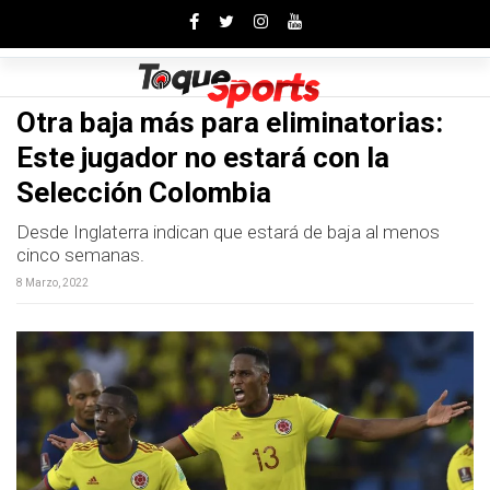
Toggle
Otra baja más para eliminatorias:
Este jugador no estará con la
Selección Colombia
Desde Inglaterra indican que estará de baja al menos
cinco semanas.
8 Marzo, 2022