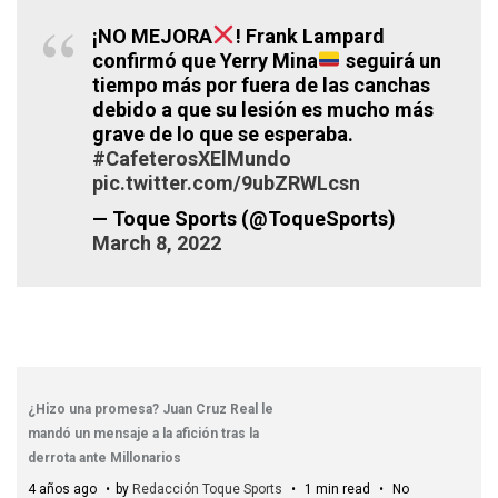
¡NO MEJORA
! Frank Lampard
confirmó que Yerry Mina
seguirá un
tiempo más por fuera de las canchas
debido a que su lesión es mucho más
grave de lo que se esperaba.
#CafeterosXElMundo
pic.twitter.com/9ubZRWLcsn
— Toque Sports (@ToqueSports)
March 8, 2022
¿Hizo una promesa? Juan Cruz Real le
mandó un mensaje a la afición tras la
derrota ante Millonarios
4 años ago
by
Redacción Toque Sports
1 min read
No