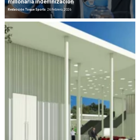
millonaria indemnización
Redacción Toque Sports
26 Febrero, 2026