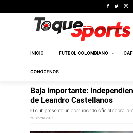
INICIO
FÚTBOL COLOMBIANO
CAF
CONÓCENOS
Baja importante: Independient
de Leandro Castellanos
El club presentó un comunicado oficial sobre la l
24 Febrero, 2022