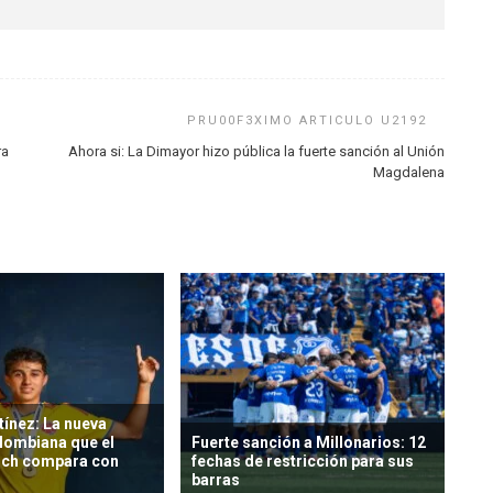
ra
Ahora si: La Dimayor hizo pública la fuerte sanción al Unión
Magdalena
ínez: La nueva
lombiana que el
Fuerte sanción a Millonarios: 12
ich compara con
fechas de restricción para sus
barras