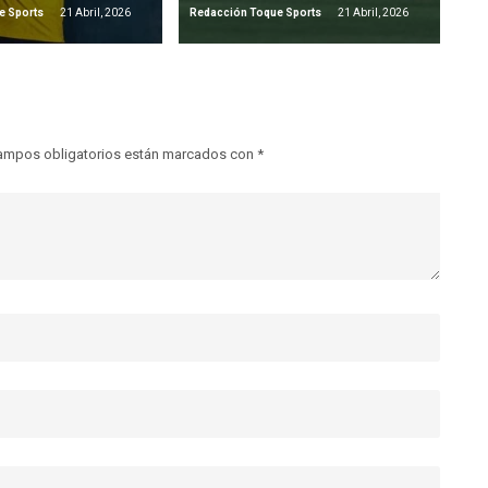
e Sports
21 Abril, 2026
Redacción Toque Sports
21 Abril, 2026
ampos obligatorios están marcados con
*