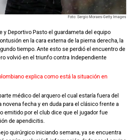
Foto: Sergio Moraes-Getty Images
 Fe y Deportivo Pasto el guardameta del equipo
ntusión en la cara externa de la pierna derecha, la
egundo tiempo. Ante esto se perdió el encuentro de
ro volvió en el triunfo contra Independiente
olombiano explica como está la situación en
arte médico del arquero el cual estaría fuera del
a novena fecha y en duda para el clásico frente a
o emitido por el club dice que el jugador fue
ón de apendicitis.
nejo quirúrgico iniciando semana, ya se encuentra