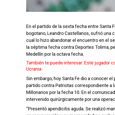
En el partido de la sexta fecha entre Santa
bogotano, Leandro Castellanos, sufrió una co
cual lo hizo abandonar el encuentro en el s
la séptima fecha contra Deportes Tolima, pe
Medellín por la octava fecha.
También te puede interesar:
Este jugador c
Ucrania
Sin embargo, hoy Santa Fe dio a conocer el p
partido contra Patriotas correspondiente a l
Millonarios por la fecha 10. En el comunicad
intervenido quirúrgicamente por una operaci
“Presentó apendicitis aguda. Se realizó ma