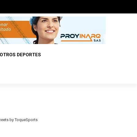
OTROS DEPORTES
eets by ToqueSports