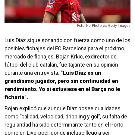
Foto: NurPhoto via Getty Images
Luis Díaz sigue sonando con fuerza como uno de los
posibles fichajes del FC Barcelona para el próximo
mercado de fichajes. Bojan Krkic, exdirector de
fútbol del club catalán, fue tajante en su opinión
durante una entrevista:
“Luis Díaz es un
grandísimo jugador, pero sin continuidad en
rendimiento. Yo si estuviese en el Barça no le
ficharía”.
Bojan explicó que aunque Díaz posee cualidades
como “calidad, velocidad, dribbling y gol”, su falta de
regularidad ha sido determinante tanto en el Porto
como en Liverpool, donde incluso llegó a ser