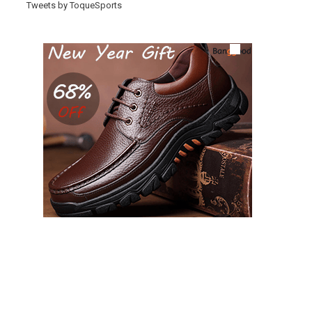
Tweets by ToqueSports