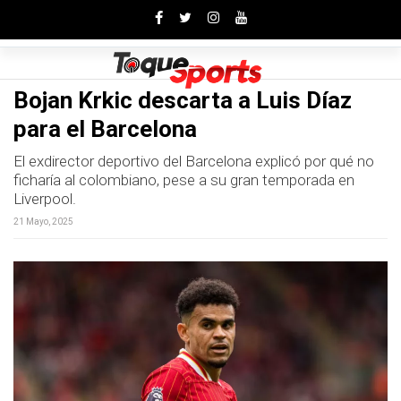
Toggle
Bojan Krkic descarta a Luis Díaz
para el Barcelona
El exdirector deportivo del Barcelona explicó por qué no
ficharía al colombiano, pese a su gran temporada en
Liverpool.
21 Mayo, 2025