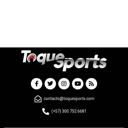
contacto@toquesports.com
(+57) 300 752 6681