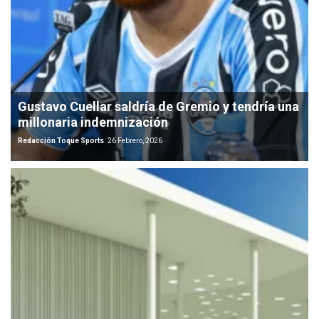
Gustavo Cuellar saldría de Gremio y tendría una
millonaria indemnización
Redacción Toque Sports
26 Febrero, 2026