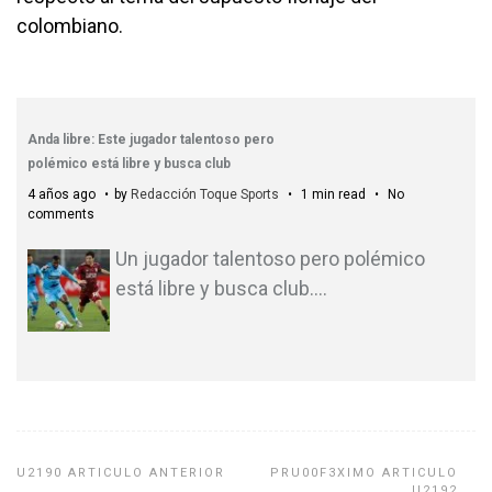
colombiano.
Anda libre: Este jugador talentoso pero
polémico está libre y busca club
4 años ago
by
Redacción Toque Sports
1 min read
No
comments
Un jugador talentoso pero polémico
está libre y busca club.
…