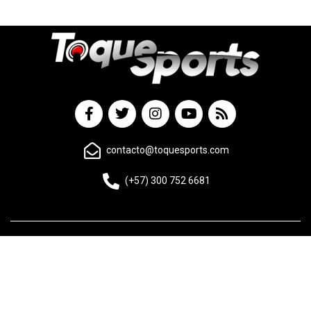
contacto@toquesports.com
(+57) 300 752 6681