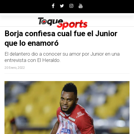
Toggle
Borja confiesa cual fue el Junior
que lo enamoró
El delantero dio a conocer su amor por Junior en una
entrevista con El Heraldo.
20 Enero, 2022